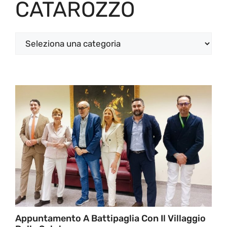
CATAROZZO
Categorie
Appuntamento A Battipaglia Con Il Villaggio