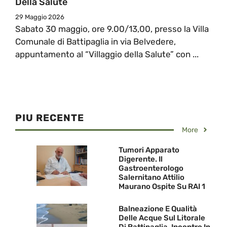
Della Salute
29 Maggio 2026
Sabato 30 maggio, ore 9.00/13,00, presso la Villa
Comunale di Battipaglia in via Belvedere,
appuntamento al “Villaggio della Salute” con ...
PIU RECENTE
More
Tumori Apparato
Digerente. Il
Gastroenterologo
Salernitano Attilio
Maurano Ospite Su RAI 1
Balneazione E Qualità
Delle Acque Sul Litorale