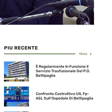
PIU RECENTE
More
È Regolarmente In Funzione Il
Servizio Trasfusionale Del P.O.
Battipaglia
Confronto Costruttivo UIL Fp-
ASL Sull’Ospedale Di Battipaglia