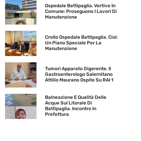
Ospedale Battipaglia. Vertive In
Comune: Proseguono I Lavori Di
Manutenzione
Crollo Ospedale Battipaglia. Cisl:
Un Piano Speciale Per La
Manutenzione
Tumori Apparato Digerente. Il
Gastroenterologo Salernitano
Attilio Maurano Ospite Su RAI 1
Balneazione E Qualità Delle
Acque Sul Litorale Di
Battipaglia. Incontro In
Prefettura