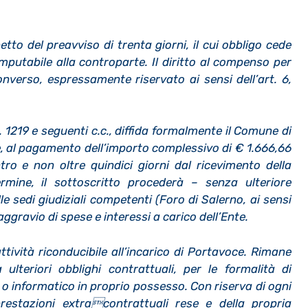
petto del preavviso di trenta giorni, il cui obbligo cede
putabile alla controparte. Il diritto al compenso per
converso, espressamente riservato ai sensi dell’art. 6,
rtt. 1219 e seguenti c.c., diffida formalmente il Comune di
, al pagamento dell’importo complessivo di € 1.666,66
ntro e non oltre quindici giorni dal ricevimento della
rmine, il sottoscritto procederà – senza ulteriore
le sedi giudiziali competenti (Foro di Salerno, ai sensi
aggravio di spese e interessi a carico dell’Ente.
ttività riconducibile all’incarico di Portavoce. Rimane
 ulteriori obblighi contrattuali, per le formalità di
 informatico in proprio possesso. Con riserva di ogni
prestazioni extracontrattuali rese e della propria