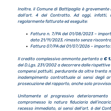
Inoltre, il Comune di Battipaglia è gravemente i
dall’art. 4 del Contratto. Ad oggi, infatti,
regolarmente fatturate ed eseguite:
Fattura n. 7/PA del 01/08/2023 – impor
data 21/11/2023, rimasto senza riscontro 
Fattura 07/PA del 01/07/2026 – importo
Il credito complessivo ammonta pertanto a
€ 1
del D.Lgs. 231/2002 a decorrere dalle rispettiv
compensi pattuiti, perdurante da oltre trenta m
inadempimento contrattuale ai sensi degli art
prosecuzione del rapporto, anche solo provvisor
Unitamente al progressivo deterioramento 
compromesso la natura fiduciaria dell’incari
recesso immediato, ai sensi dell’art. 6 del Cont