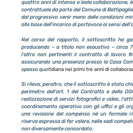
quattro anni di intensa e leale collaborazione,
contrattuale da parte del Comune di Battipaglia
dal progressivo venir meno delle condizioni min
alla base dell’incarico di portavoce ai sensi dell’
Nel corso del rapporto, il sottoscritto ha gar
producendo – a titolo non esaustivo – circa 7
l’altro non pertinenti il contratto di lavoro
assicurando una presenza presso la Casa Comun
spesso quot
idiana nei primi tre anni di collabora
Si rileva, peraltro, che il sottoscritto è stato 
perimetro dell’art. 1 del Contratto e della DGC
realizzazione di servizi fotografici e video, l’at
coordinamento operativo con gli uffici e gli or
una revisione del compenso né un formale ri
riserva espressa di far valere, nelle sedi compete
non diversamente concordato.