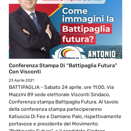
Conferenza Stampa Di “Battipaglia Futura”
Con Visconti
23 Aprile 2021
BATTIPAGLIA - Sabato 24 aprile, ore 11:00, Via
Mazzini 89 sede elettorale Visconti Sindaco,
Conferenza stampa Battipaglia Futura. Al tavolo
della conferenza stampa parteciperanno
Katiuscia Di Feo e Damiano Palo, rispettivamente
portavoce e presidente del Movimento
"Battipaglia Futura”, e il candidato Sindaco