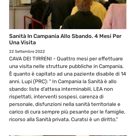
Sanità In Campania Allo Sbando. 4 Mesi Per
Una Visita
22 Settembre 2022
CAVA DEI TIRRENI - Quattro mesi per effettuare
una visita nelle strutture pubbliche in Campania.
È quanto è capitato ad una paziente disabile di 14
anni. Lupi (PRC): " In Campania la Sanità è allo
sbando: liste d’attesa interminabili, LEA non
rispettati, interventi sospesi, carenza di
personale, disfunzioni nella sanità territoriale e
carico di cura sempre più pesante per le famiglie,
ricorso alla Sanità privata. Curatsi è un diritto,"