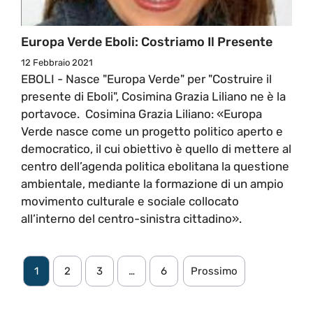
Europa Verde Eboli: Costriamo Il Presente
12 Febbraio 2021
EBOLI - Nasce "Europa Verde" per "Costruire il
presente di Eboli", Cosimina Grazia Liliano ne è la
portavoce. Cosimina Grazia Liliano: «Europa
Verde nasce come un progetto politico aperto e
democratico, il cui obiettivo è quello di mettere al
centro dell’agenda politica ebolitana la questione
ambientale, mediante la formazione di un ampio
movimento culturale e sociale collocato
all’interno del centro-sinistra cittadino».
1
2
3
…
6
Prossimo