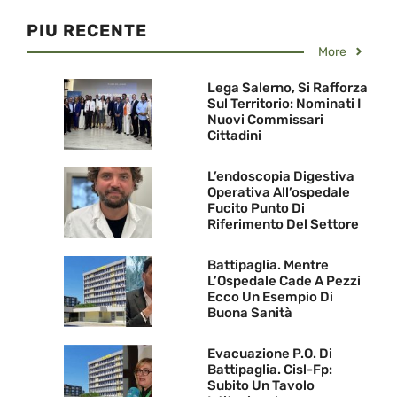
PIU RECENTE
More
Lega Salerno, Si Rafforza
Sul Territorio: Nominati I
Nuovi Commissari
Cittadini
L’endoscopia Digestiva
Operativa All’ospedale
Fucito Punto Di
Riferimento Del Settore
Battipaglia. Mentre
L’Ospedale Cade A Pezzi
Ecco Un Esempio Di
Buona Sanità
Evacuazione P.O. Di
Battipaglia. Cisl-Fp:
Subito Un Tavolo