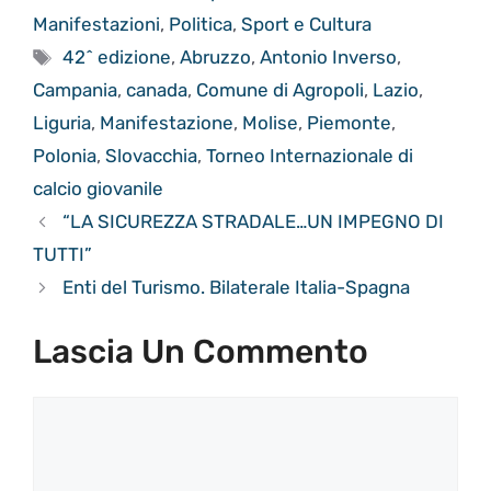
Manifestazioni
,
Politica
,
Sport e Cultura
Tag
42^ edizione
,
Abruzzo
,
Antonio Inverso
,
Campania
,
canada
,
Comune di Agropoli
,
Lazio
,
Liguria
,
Manifestazione
,
Molise
,
Piemonte
,
Polonia
,
Slovacchia
,
Torneo Internazionale di
calcio giovanile
“LA SICUREZZA STRADALE…UN IMPEGNO DI
TUTTI”
Enti del Turismo. Bilaterale Italia-Spagna
Lascia Un Commento
Commento