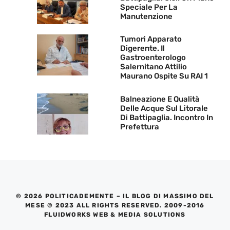
Speciale Per La
Manutenzione
Tumori Apparato
Digerente. Il
Gastroenterologo
Salernitano Attilio
Maurano Ospite Su RAI 1
Balneazione E Qualità
Delle Acque Sul Litorale
Di Battipaglia. Incontro In
Prefettura
© 2026 POLITICADEMENTE – IL BLOG DI MASSIMO DEL
MESE © 2023 ALL RIGHTS RESERVED. 2009-2016
FLUIDWORKS WEB & MEDIA SOLUTIONS