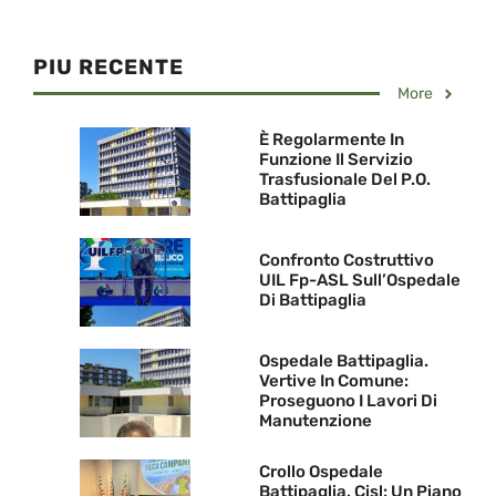
PIU RECENTE
More
È Regolarmente In
Funzione Il Servizio
Trasfusionale Del P.O.
Battipaglia
Confronto Costruttivo
UIL Fp-ASL Sull’Ospedale
Di Battipaglia
Ospedale Battipaglia.
Vertive In Comune:
Proseguono I Lavori Di
Manutenzione
Crollo Ospedale
Battipaglia. Cisl: Un Piano