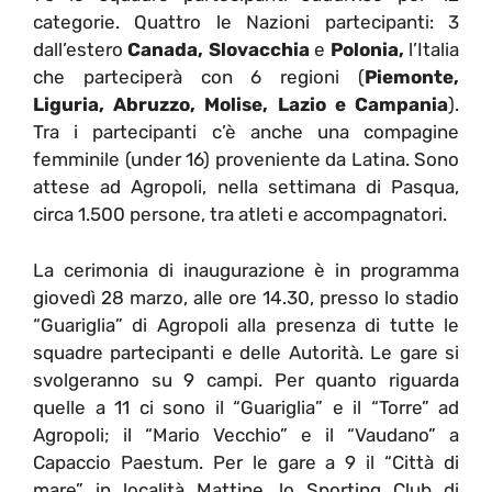
categorie. Quattro le Nazioni partecipanti: 3
dall’estero
Canada, Slovacchia
e
Polonia,
l’Italia
che parteciperà con 6 regioni (
Piemonte,
Liguria, Abruzzo, Molise, Lazio e Campania
).
Tra i partecipanti c’è anche una compagine
femminile (under 16) proveniente da Latina. Sono
attese ad Agropoli, nella settimana di Pasqua,
circa 1.500 persone, tra atleti e accompagnatori.
La cerimonia di inaugurazione è in programma
giovedì 28 marzo, alle ore 14.30, presso lo stadio
“Guariglia” di Agropoli alla presenza di tutte le
squadre partecipanti e delle Autorità. Le gare si
svolgeranno su 9 campi. Per quanto riguarda
quelle a 11 ci sono il “Guariglia” e il “Torre” ad
Agropoli; il “Mario Vecchio” e il “Vaudano” a
Capaccio Paestum. Per le gare a 9 il “Città di
mare” in località Mattine, lo Sporting Club di