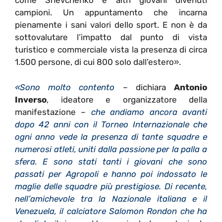
come Shevchenko e altri giovani divenuti
campioni. Un appuntamento che incarna
pienamente i sani valori dello sport. E non è da
sottovalutare l’impatto dal punto di vista
turistico e commerciale vista la presenza di circa
1.500 persone, di cui 800 solo dall’estero».
«Sono molto contento
– dichiara
Antonio
Inverso
, ideatore e organizzatore della
manifestazione –
che andiamo ancora avanti
dopo 42 anni con il Torneo Internazionale che
ogni anno vede la presenza di tante squadre e
numerosi atleti, uniti dalla passione per la palla a
sfera. E sono stati tanti i giovani che sono
passati per Agropoli e hanno poi indossato le
maglie delle squadre più prestigiose. Di recente,
nell’amichevole tra la Nazionale italiana e il
Venezuela, il calciatore Salomon Rondon che ha