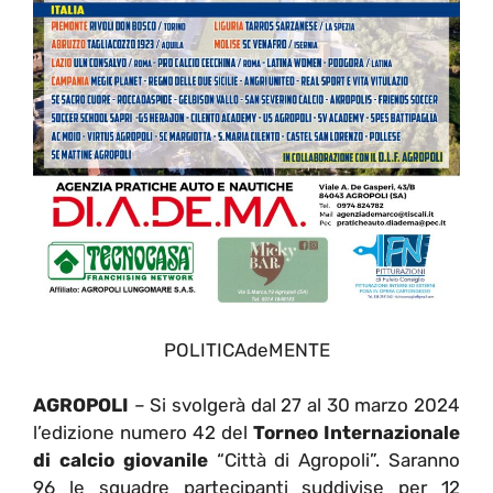
POLITICAdeMENTE
AGROPOLI
– Si svolgerà dal 27 al 30 marzo 2024
l’edizione numero 42 del
Torneo Internazionale
di calcio giovanile
“Città di Agropoli”. Saranno
96 le squadre partecipanti suddivise per 12