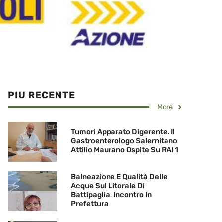
PIU RECENTE
More
Tumori Apparato Digerente. Il
Gastroenterologo Salernitano
Attilio Maurano Ospite Su RAI 1
Balneazione E Qualità Delle
Acque Sul Litorale Di
Battipaglia. Incontro In
Prefettura