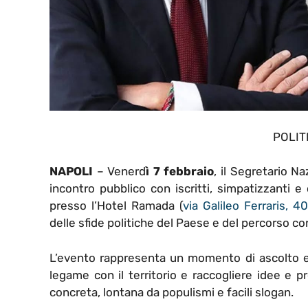
POLIT
NAPOLI
–
Venerd
ì 7 febbraio
, il Segretario N
incontro pubblico con iscritti, simpatizzanti e
presso l’Hotel Ramada (
via Galileo Ferraris, 40
delle sfide politiche del Paese e del percorso c
L’evento rappresenta un momento di ascolto e
legame con il territorio e raccogliere idee e p
concreta, lontana da populismi e facili slogan.