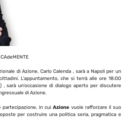
ICAdeMENTE
azionale di Azione, Carlo Calenda , sarà a Napoli per un
 cittadini. L’appuntamento, che si terrà alle ore 18:00
) , sarà un’occasione di dialogo aperto per discutere
ongressuale di Azione.
 partecipazione, in cui
Azione
vuole rafforzare il suo
roposte per costruire una politica seria, pragmatica e