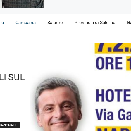
le
Campania
Salerno
Provincia di Salerno
B
I SUL
NAZIONALE