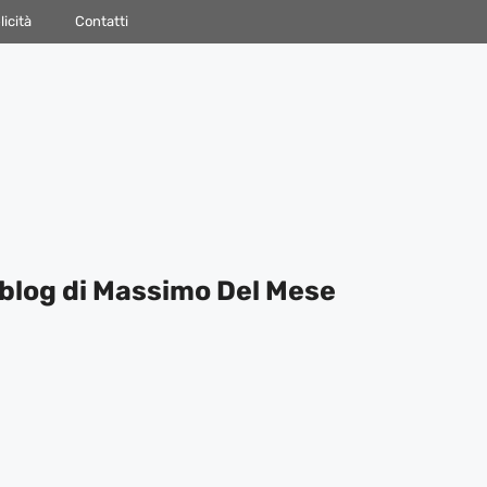
icità
Contatti
blog di Massimo Del Mese