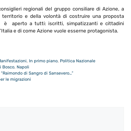
onsiglieri regionali del gruppo consiliare di Azione, a
territorio e della volontà di costruire una proposta
ed è
aperto a tutti: iscritti, simpatizzanti e cittadini
l’Italia e di come Azione vuole esserne protagonista.
Manifestazioni
,
In primo piano
,
Politica Nazionale
i Bosco
,
Napoli
ro “Raimondo di Sangro di Sansevero…”
er le migrazioni