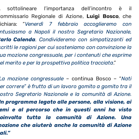
 sottolineare l’importanza dell’incontro è il
ommissario Regionale di Azione,
Luigi Bosco
, che
ichiara: “
Venerdì 7 febbraio accoglieremo con
ntusiasmo a Napoli il nostro Segretario Nazionale,
arlo Calenda
. Condivideremo con simpatizzanti ed
scritti le ragioni per cui sosteniamo con convinzione la
ua mozione congressuale, per i contenuti che esprime
el merito e per la prospettiva politica tracciata
.”
La mozione congressuale
– continua Bosco – “
Nati
er correre” è frutto di un lavoro gomito a gomito tra il
ostro Segretario Nazionale e la comunità di Azione.
n programma legato alle persone, alla visione, ai
emi e al percorso che in questi anni ha visto
oinvolta tutta la comunità di Azione. Una
ozione che aiuterà anche la comunità di Azione
li.”