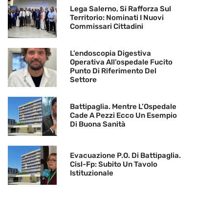
Lega Salerno, Si Rafforza Sul
Territorio: Nominati I Nuovi
Commissari Cittadini
L’endoscopia Digestiva
Operativa All’ospedale Fucito
Punto Di Riferimento Del
Settore
Battipaglia. Mentre L’Ospedale
Cade A Pezzi Ecco Un Esempio
Di Buona Sanità
Evacuazione P.O. Di Battipaglia.
Cisl-Fp: Subito Un Tavolo
Istituzionale