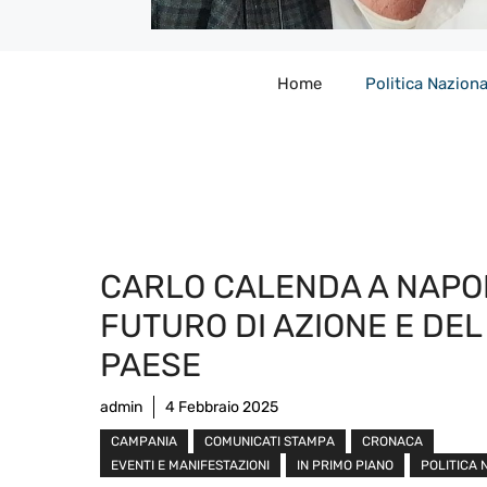
Home
Politica Naziona
CARLO CALENDA A NAPOL
FUTURO DI AZIONE E DEL
PAESE
admin
4 Febbraio 2025
CAMPANIA
COMUNICATI STAMPA
CRONACA
EVENTI E MANIFESTAZIONI
IN PRIMO PIANO
POLITICA 