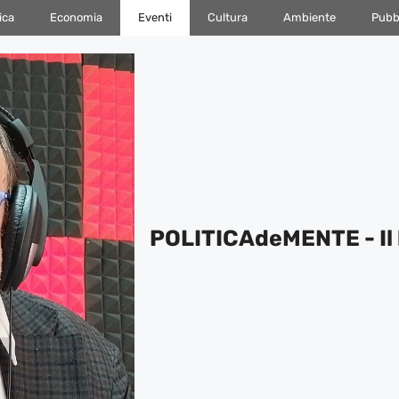
ica
Economia
Eventi
Cultura
Ambiente
Pubbl
POLITICAdeMENTE - Il 