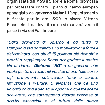
organizzata dal
M5S
il 5 aprile a Roma, promossa
per protestare contro il piano di riarmo europeo
appoggiato dal
governo Meloni.
L’appuntamento
è fissato per le ore 13:00 in piazza Vittorio
Emanuele II, da dove il corteo si muoverà verso il
palco in via dei Fori Imperiali.
“
Dalla provincia di Salerno e da tutta la
Campania sta partendo una mobilitazione forte e
determinata, con più di 15 pullman già riempiti e
pronti a raggiungere Roma per gridare il nostro
No al riarmo.
Diciamo “NO”
a un governo che
vuole portare l’Italia nel vortice di una folle corsa
agli armamenti, sottraendo fondi a sanità,
istruzione e welfare. È evidente che c’è una
volontà chiara e decisa di opporsi a queste scelte
scellerate, che sottraggono risorse preziose ai
servizi essenziali e al futuro delle nuove