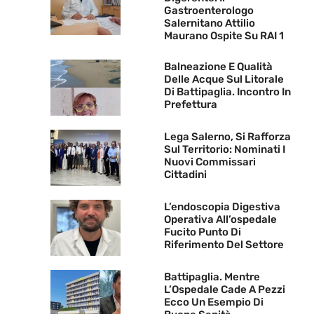
Gastroenterologo
Salernitano Attilio
Maurano Ospite Su RAI 1
Balneazione E Qualità
Delle Acque Sul Litorale
Di Battipaglia. Incontro In
Prefettura
Lega Salerno, Si Rafforza
Sul Territorio: Nominati I
Nuovi Commissari
Cittadini
L’endoscopia Digestiva
Operativa All’ospedale
Fucito Punto Di
Riferimento Del Settore
Battipaglia. Mentre
L’Ospedale Cade A Pezzi
Ecco Un Esempio Di