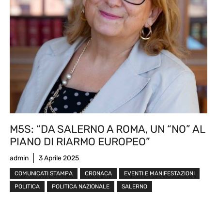
M5S: “DA SALERNO A ROMA, UN “NO” AL
PIANO DI RIARMO EUROPEO”
admin
3 Aprile 2025
COMUNICATI STAMPA
CRONACA
EVENTI E MANIFESTAZIONI
POLITICA
POLITICA NAZIONALE
SALERNO