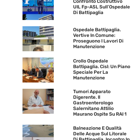
Confronto Costruttivo
UIL Fp-ASL Sull’Ospedale
Di Battipaglia
Ospedale Battipaglia.
Vertive In Comune:
Proseguono I Lavori Di
Manutenzione
Crollo Ospedale
Battipaglia. Cisl: Un Piano
Speciale Per La
Manutenzione
Tumori Apparato
Digerente. Il
Gastroenterologo
Salernitano Attilio
Maurano Ospite Su RAI 1
Balneazione E Qualità
Delle Acque Sul Litorale
Di Battipaglia. Incontro In