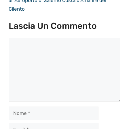
all’Aeroporto di Salerno Costa d’Amalfi e del
Cilento
Lascia Un Commento
Commento
Nome
Email