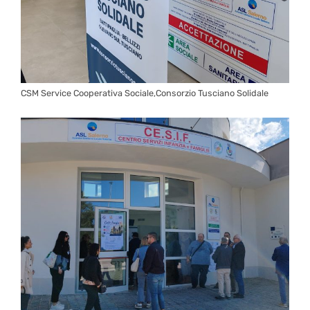
CSM Service Cooperativa Sociale,Consorzio Tusciano Solidale