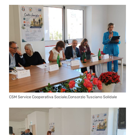
CSM Service Cooperativa Sociale,Consorzio Tusciano Solidale