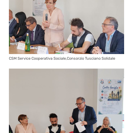
CSM Service Cooperativa Sociale,Consorzio Tusciano Solidale