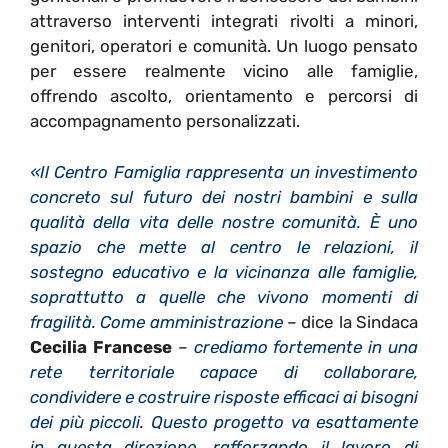
attraverso interventi integrati rivolti a minori,
genitori, operatori e comunità. Un luogo pensato
per essere realmente vicino alle famiglie,
offrendo ascolto, orientamento e percorsi di
accompagnamento personalizzati.
«Il Centro Famiglia rappresenta un investimento
concreto sul futuro dei nostri bambini e sulla
qualità della vita delle nostre comunità. È uno
spazio che mette al centro le relazioni, il
sostegno educativo e la vicinanza alle famiglie,
soprattutto a quelle che vivono momenti di
fragilità. Come amministrazione
– dice la Sindaca
Cecilia Francese
–
crediamo fortemente in una
rete territoriale capace di collaborare,
condividere e costruire risposte efficaci ai bisogni
dei più piccoli. Questo progetto va esattamente
in questa direzione, rafforzando il lavoro di