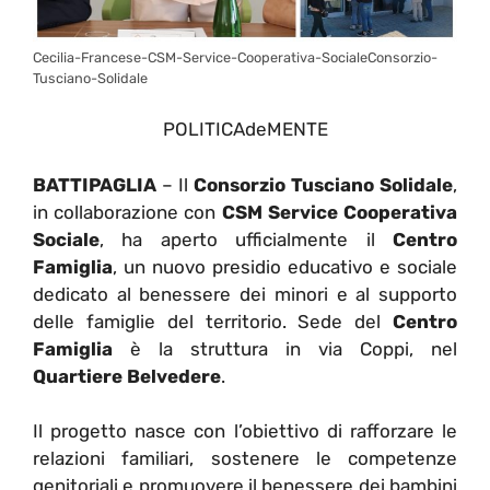
Cecilia-Francese-CSM-Service-Cooperativa-SocialeConsorzio-
Tusciano-Solidale
POLITICAdeMENTE
BATTIPAGLIA
– Il
Consorzio Tusciano Solidale
,
in collaborazione con
CSM Service Cooperativa
Sociale
, ha aperto ufficialmente il
Centro
Famiglia
, un nuovo presidio educativo e sociale
dedicato al benessere dei minori e al supporto
delle famiglie del territorio. Sede del
Centro
Famiglia
è la struttura in via Coppi, nel
Quartiere Belvedere
.
Il progetto nasce con l’obiettivo di rafforzare le
relazioni familiari, sostenere le competenze
genitoriali e promuovere il benessere dei bambini