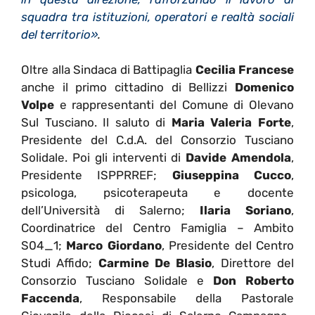
squadra tra istituzioni, operatori e realtà sociali
del territorio»
.
Oltre alla Sindaca di Battipaglia
Cecilia Francese
anche il primo cittadino di Bellizzi
Domenico
Volpe
e rappresentanti del Comune di Olevano
Sul Tusciano. Il saluto di
Maria Valeria Forte
,
Presidente del C.d.A. del Consorzio Tusciano
Solidale. Poi gli interventi di
Davide Amendola
,
Presidente ISPPRREF;
Giuseppina Cucco
,
psicologa, psicoterapeuta e docente
dell’Università di Salerno;
Ilaria Soriano
,
Coordinatrice del Centro Famiglia – Ambito
S04_1;
Marco Giordano
, Presidente del Centro
Studi Affido;
Carmine De Blasio
, Direttore del
Consorzio Tusciano Solidale e
Don Roberto
Faccenda
, Responsabile della Pastorale