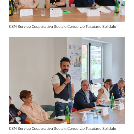
CSM Service Cooperativa Sociale,Consorzio Tusciano Solidale
CSM Service Cooperativa Sociale,Consorzio Tusciano Solidale