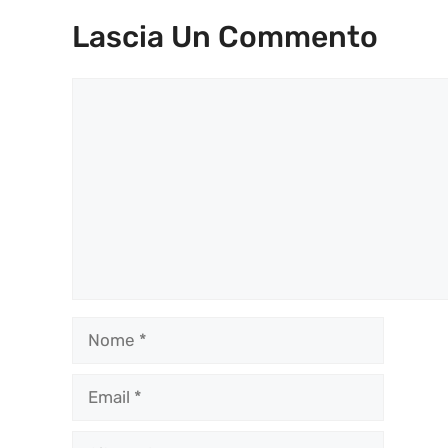
Lascia Un Commento
Commento
Nome
Email
Sito