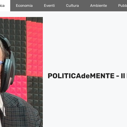
ica
Economia
Eventi
Cultura
Ambiente
Pubbl
POLITICAdeMENTE - Il 