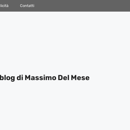
icità
Contatti
blog di Massimo Del Mese