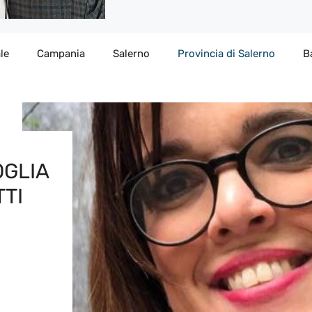
le
Campania
Salerno
Provincia di Salerno
B
OGLIA
TTI