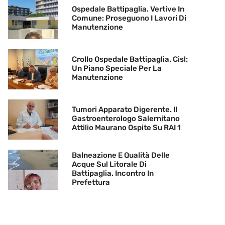
Ospedale Battipaglia. Vertive In
Comune: Proseguono I Lavori Di
Manutenzione
Crollo Ospedale Battipaglia. Cisl:
Un Piano Speciale Per La
Manutenzione
Tumori Apparato Digerente. Il
Gastroenterologo Salernitano
Attilio Maurano Ospite Su RAI 1
Balneazione E Qualità Delle
Acque Sul Litorale Di
Battipaglia. Incontro In
Prefettura