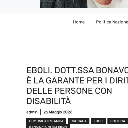
Home
Politica Naziona
EBOLI. DOTT.SSA BONAV
È LA GARANTE PER I DIRI
DELLE PERSONE CON
DISABILITÀ
admin
26 Maggio 2026
COMUNICATI STAMPA
CRONACA
EBOLI
POLITICA
PROVINCIA DI SALERNO