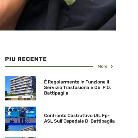
PIU RECENTE
More
È Regolarmente In Funzione Il
Servizio Trasfusionale Del P.O.
Battipaglia
Confronto Costruttivo UIL Fp-
ASL Sull’Ospedale Di Battipaglia