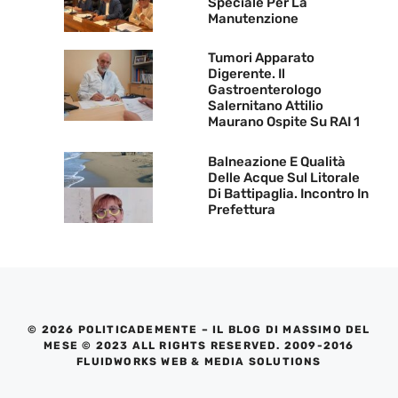
Speciale Per La
Manutenzione
Tumori Apparato
Digerente. Il
Gastroenterologo
Salernitano Attilio
Maurano Ospite Su RAI 1
Balneazione E Qualità
Delle Acque Sul Litorale
Di Battipaglia. Incontro In
Prefettura
© 2026 POLITICADEMENTE – IL BLOG DI MASSIMO DEL
MESE © 2023 ALL RIGHTS RESERVED. 2009-2016
FLUIDWORKS WEB & MEDIA SOLUTIONS