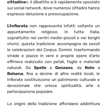
cittadina
», il dibattito si è rapidamente spostato
sui social network, dove numerosi cittadini hanno
espresso delusione e preoccupazione.
L’Infiorata
non rappresenta infatti soltanto un
appuntamento religioso. In tutta Italia,
soprattutto nei centri medio-piccoli e nei borghi
storici, questa tradizione accompagna da secoli
le celebrazioni del Corpus Domini, trasformando
strade e piazze in vere e proprie opere d’arte
effimera realizzate con petali, foglie e materiali
naturali. Da
Spello
a
Genzano
, da
Noto
a
Bolsena
, fino a decine di altre realtà locali, le
Infiorate costituiscono un patrimonio culturale e
devozionale che unisce spiritualità, arte e
partecipazione popolare.
Le origini della tradizione affondano addirittura