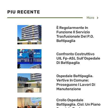
PIU RECENTE
More
È Regolarmente In
Funzione Il Servizio
Trasfusionale Del P.O.
Battipaglia
Confronto Costruttivo
UIL Fp-ASL Sull’Ospedale
Di Battipaglia
Ospedale Battipaglia.
Vertive In Comune:
Proseguono I Lavori Di
Manutenzione
Crollo Ospedale
Battipaglia. Cisl: Un Piano