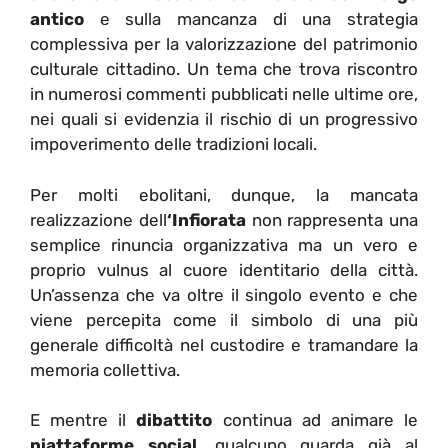
antico
e sulla mancanza di una strategia
complessiva per la valorizzazione del patrimonio
culturale cittadino. Un tema che trova riscontro
in numerosi commenti pubblicati nelle ultime ore,
nei quali si evidenzia il rischio di un progressivo
impoverimento delle tradizioni locali.
Per molti ebolitani, dunque, la mancata
realizzazione dell
‘Infiorata
non rappresenta una
semplice rinuncia organizzativa ma un vero e
proprio vulnus al cuore identitario della città.
Un’assenza che va oltre il singolo evento e che
viene percepita come il simbolo di una più
generale difficoltà nel custodire e tramandare la
memoria collettiva.
E mentre il
dibattito
continua ad animare le
piattaforme social
, qualcuno guarda già al