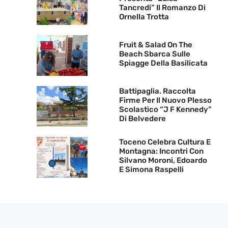
Tancredi” Il Romanzo Di
Ornella Trotta
Fruit & Salad On The
Beach Sbarca Sulle
Spiagge Della Basilicata
Battipaglia. Raccolta
Firme Per Il Nuovo Plesso
Scolastico “J F Kennedy”
Di Belvedere
Toceno Celebra Cultura E
Montagna: Incontri Con
Silvano Moroni, Edoardo
E Simona Raspelli