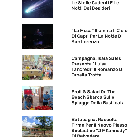
Le Stelle Cadenti E Le
Notti Dei Desideri
“La Musa” Illumina Il Cielo
Di Capri Per La Notte Di
San Lorenzo
Campagna. Isaia Sales
Presenta “Luisa
Tancredi” Il Romanzo Di
Ornella Trotta
Fruit & Salad On The
Beach Sbarca Sulle
Spiagge Della Basilicata
Battipaglia. Raccolta
Firme Per Il Nuovo Plesso
Scolastico “J F Kennedy”
Di Belvedere