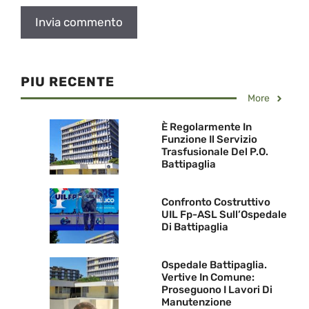
PIU RECENTE
More
È Regolarmente In
Funzione Il Servizio
Trasfusionale Del P.O.
Battipaglia
Confronto Costruttivo
UIL Fp-ASL Sull’Ospedale
Di Battipaglia
Ospedale Battipaglia.
Vertive In Comune:
Proseguono I Lavori Di
Manutenzione