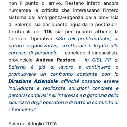
non il punto di arrivo. Restano infatti ancora
numerose le criticità che interessano l’intero
sistema dell’emergenza-urgenza della provincia
di Salerno, sia per quanto riguarda le postazioni
territoriali del
118
sia per quanto attiene la
Centrale Operativa. «
Su tali problematiche, di
natura organizzativa, strutturale e legate alla
carenza di personale
– conclude il sindacalista
provinciale
Andrea Pastore
–
la CISL FP di
Salerno è già al lavoro e continuerà a
promuovere un confronto costante con la
Direzione Aziendale
affinché possano essere
individuate e realizzate soluzioni concrete e
percorsi condivisi nell’interesse e a garanzia della
sicurezza degli operatori e di tutta la comunità di
riferimento»
.
Salerno, 4 luglio 2026