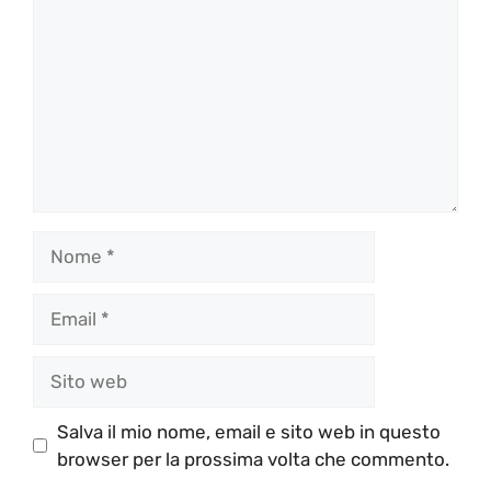
Nome
Email
Sito
web
Salva il mio nome, email e sito web in questo
browser per la prossima volta che commento.