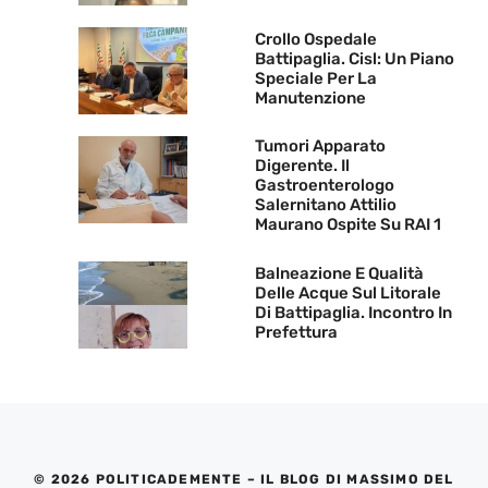
Crollo Ospedale
Battipaglia. Cisl: Un Piano
Speciale Per La
Manutenzione
Tumori Apparato
Digerente. Il
Gastroenterologo
Salernitano Attilio
Maurano Ospite Su RAI 1
Balneazione E Qualità
Delle Acque Sul Litorale
Di Battipaglia. Incontro In
Prefettura
© 2026 POLITICADEMENTE – IL BLOG DI MASSIMO DEL