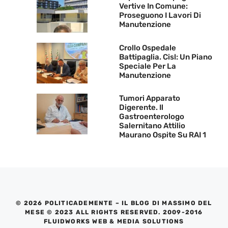
Vertive In Comune:
Proseguono I Lavori Di
Manutenzione
Crollo Ospedale
Battipaglia. Cisl: Un Piano
Speciale Per La
Manutenzione
Tumori Apparato
Digerente. Il
Gastroenterologo
Salernitano Attilio
Maurano Ospite Su RAI 1
© 2026 POLITICADEMENTE – IL BLOG DI MASSIMO DEL
MESE © 2023 ALL RIGHTS RESERVED. 2009-2016
FLUIDWORKS WEB & MEDIA SOLUTIONS