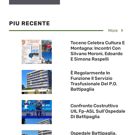
PIU RECENTE
More
Toceno Celebra Cultura E
Montagna: Incontri Con
Silvano Moroni, Edoardo
E Simona Raspelli
È Regolarmente In
Funzione Il Servizio
Trasfusionale Del P.O.
Battipaglia
Confronto Costruttivo
UIL Fp-ASL Sull’Ospedale
Di Battipaglia
Ospedale Battipaglia.