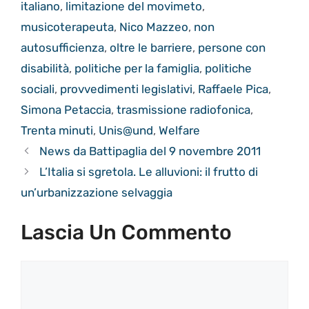
italiano
,
limitazione del movimeto
,
musicoterapeuta
,
Nico Mazzeo
,
non
autosufficienza
,
oltre le barriere
,
persone con
disabilità
,
politiche per la famiglia
,
politiche
sociali
,
provvedimenti legislativi
,
Raffaele Pica
,
Simona Petaccia
,
trasmissione radiofonica
,
Trenta minuti
,
Unis@und
,
Welfare
News da Battipaglia del 9 novembre 2011
L’Italia si sgretola. Le alluvioni: il frutto di
un’urbanizzazione selvaggia
Lascia Un Commento
Commento