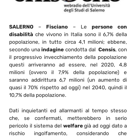
SALERNO
–
Fisciano
– Le
persone con
disabilità
che vivono in Italia sono il 6,7% della
popolazione, in tutto circa 4,1 milioni; ebbene,
secondo una
indagine
condotta dal
Censis
, con
il progressivo invecchiamento della popolazione
questi arriveranno ad essere, nel 2020, 4,8
milioni (ovvero il 7,9% della popolazione) e
saranno addirittura 6,7 milioni (un aumento di
quasi il 70% rispetto ad oggi) nel 2040, quindi il
10,7% della popolazione.
Dati inquietanti ed allarmanti al tempo stesso
che, se confermati, metterebbero in serio
pericolo il sistema del
welfare
già ad oggi dato a
rischio ingolfamento, considerando che