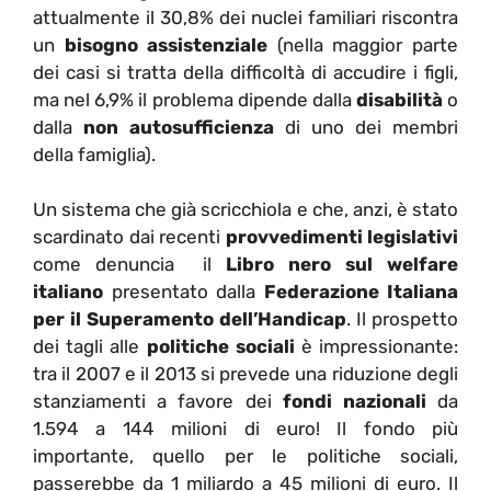
attualmente il 30,8% dei nuclei familiari riscontra
un
bisogno assistenziale
(nella maggior parte
dei casi si tratta della difficoltà di accudire i figli,
ma nel 6,9% il problema dipende dalla
disabilità
o
dalla
non autosufficienza
di uno dei membri
della famiglia).
Un sistema che già scricchiola e che, anzi, è stato
scardinato dai recenti
provvedimenti legislativi
come denuncia il
Libro nero sul welfare
italiano
presentato dalla
Federazione Italiana
per il Superamento dell’Handicap
. Il prospetto
dei tagli alle
politiche sociali
è impressionante:
tra il 2007 e il 2013 si prevede una riduzione degli
stanziamenti a favore dei
fondi nazionali
da
1.594 a 144 milioni di euro! Il fondo più
importante, quello per le politiche sociali,
passerebbe da 1 miliardo a 45 milioni di euro. Il