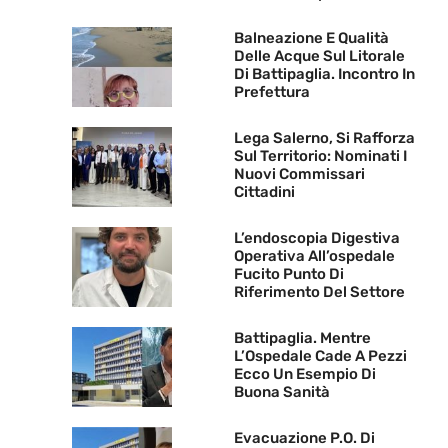
Balneazione E Qualità
Delle Acque Sul Litorale
Di Battipaglia. Incontro In
Prefettura
Lega Salerno, Si Rafforza
Sul Territorio: Nominati I
Nuovi Commissari
Cittadini
L’endoscopia Digestiva
Operativa All’ospedale
Fucito Punto Di
Riferimento Del Settore
Battipaglia. Mentre
L’Ospedale Cade A Pezzi
Ecco Un Esempio Di
Buona Sanità
Evacuazione P.O. Di