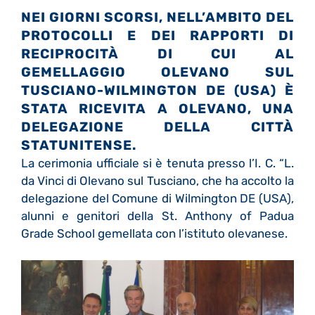
NEI GIORNI SCORSI, NELL’AMBITO DEL
PROTOCOLLI E DEI RAPPORTI DI
RECIPROCITÀ DI CUI AL
GEMELLAGGIO OLEVANO SUL
TUSCIANO-WILMINGTON DE (USA) È
STATA RICEVITA A OLEVANO, UNA
DELEGAZIONE DELLA CITTÀ
STATUNITENSE.
La cerimonia ufficiale si è tenuta presso l’I. C. “L.
da Vinci di Olevano sul Tusciano, che ha accolto la
delegazione del Comune di Wilmington DE (USA),
alunni e genitori della St. Anthony of Padua
Grade School gemellata con l’istituto olevanese.