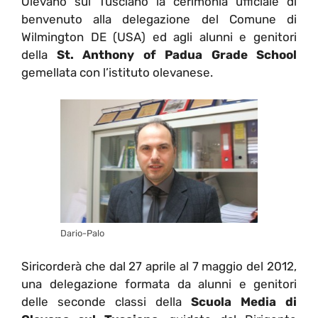
Olevano sul Tusciano la cerimonia ufficiale di
benvenuto alla delegazione del Comune di
Wilmington DE (USA) ed agli alunni e genitori
della
St. Anthony of Padua Grade School
gemellata con l’istituto olevanese.
Dario-Palo
Siricorderà che dal 27 aprile al 7 maggio del 2012,
una delegazione formata da alunni e genitori
delle seconde classi della
Scuola Media di