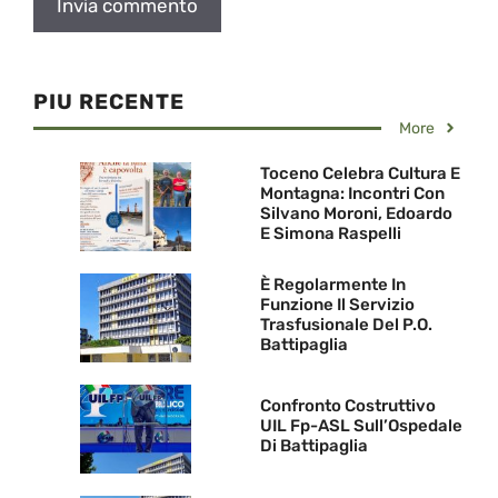
PIU RECENTE
More
Toceno Celebra Cultura E
Montagna: Incontri Con
Silvano Moroni, Edoardo
E Simona Raspelli
È Regolarmente In
Funzione Il Servizio
Trasfusionale Del P.O.
Battipaglia
Confronto Costruttivo
UIL Fp-ASL Sull’Ospedale
Di Battipaglia