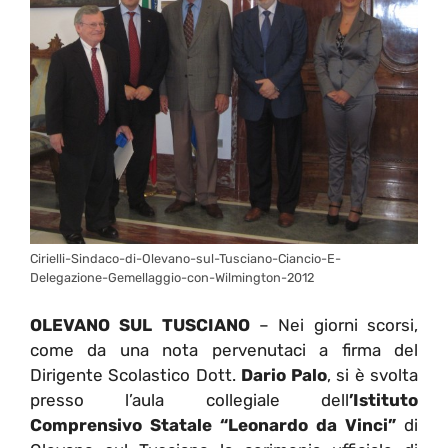
Cirielli-Sindaco-di-Olevano-sul-Tusciano-Ciancio-E-
Delegazione-Gemellaggio-con-Wilmington-2012
OLEVANO SUL TUSCIANO
– Nei giorni scorsi,
come da una nota pervenutaci a firma del
Dirigente Scolastico Dott.
Dario Palo
, si è svolta
presso l’aula collegiale dell
’Istituto
Comprensivo Statale “Leonardo da Vinci”
di