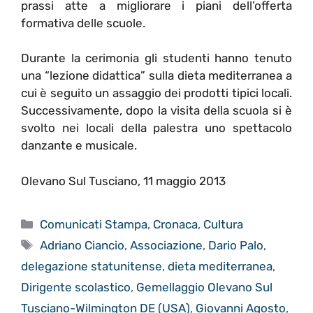
prassi atte a migliorare i piani dell’offerta
formativa delle scuole.
Durante la cerimonia gli studenti hanno tenuto
una “lezione didattica” sulla dieta mediterranea a
cui è seguito un assaggio dei prodotti tipici locali.
Successivamente, dopo la visita della scuola si è
svolto nei locali della palestra uno spettacolo
danzante e musicale.
Olevano Sul Tusciano, 11 maggio 2013
Categorie
Comunicati Stampa
,
Cronaca
,
Cultura
Tag
Adriano Ciancio
,
Associazione
,
Dario Palo
,
delegazione statunitense
,
dieta mediterranea
,
Dirigente scolastico
,
Gemellaggio Olevano Sul
Tusciano-Wilmington DE (USA)
,
Giovanni Agosto
,