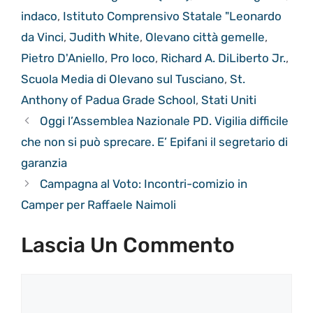
indaco
,
Istituto Comprensivo Statale "Leonardo
da Vinci
,
Judith White
,
Olevano città gemelle
,
Pietro D'Aniello
,
Pro loco
,
Richard A. DiLiberto Jr.
,
Scuola Media di Olevano sul Tusciano
,
St.
Anthony of Padua Grade School
,
Stati Uniti
Oggi l’Assemblea Nazionale PD. Vigilia difficile
che non si può sprecare. E’ Epifani il segretario di
garanzia
Campagna al Voto: Incontri-comizio in
Camper per Raffaele Naimoli
Lascia Un Commento
Commento