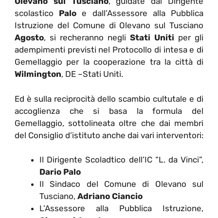
Olevano sul Tusciano
, guidate dal Dirigente
scolastico
Palo
e dall’Assessore alla Pubblica
Istruzione del Comune di Olevano sul Tusciano
Agosto
, si recheranno negli
Stati Uniti
per gli
adempimenti previsti nel Protocollo di intesa e di
Gemellaggio per la cooperazione tra la città di
Wilmington
, DE –Stati Uniti.
Ed è sulla reciprocità dello scambio cultutale e di
accoglienza che si basa la formula del
Gemellaggio, sottolineata oltre che dai membri
del Consiglio d’istituto anche dai vari interventori:
Il Dirigente Scoladtico dell’IC “L. da Vinci”,
Dario Palo
Il Sindaco del Comune di Olevano sul
Tusciano,
Adriano Ciancio
L’Assessore alla Pubblica Istruzione,