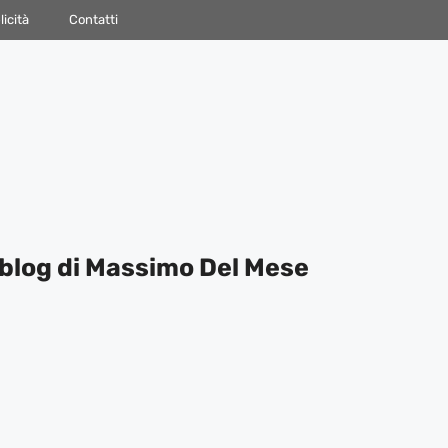
icità
Contatti
blog di Massimo Del Mese