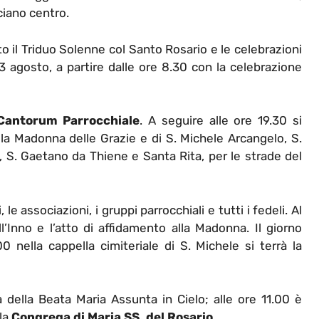
ciano centro.
to il Triduo Solenne col Santo Rosario e le celebrazioni
 13 agosto, a partire dalle ore 8.30 con la celebrazione
Cantorum Parrocchiale
. A seguire alle ore 19.30 si
la Madonna delle Grazie e di S. Michele Arcangelo, S.
 S. Gaetano da Thiene e Santa Rita, per le strade del
, le associazioni, i gruppi parrocchiali e tutti i fedeli. Al
l’Inno e l’atto di affidamento alla Madonna. Il giorno
 nella cappella cimiteriale di S. Michele si terrà la
à della Beata Maria Assunta in Cielo; alle ore 11.00 è
lla
Congrega di Maria SS. del Rosario
.