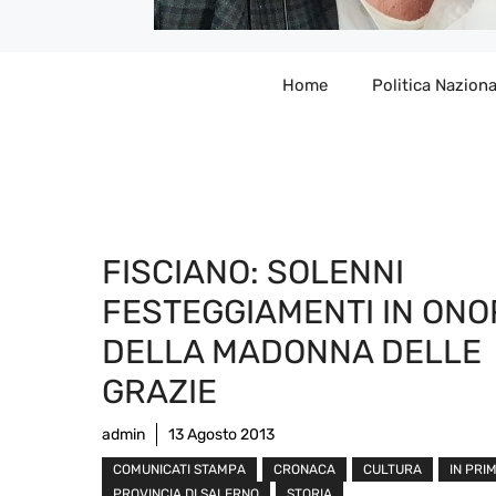
Home
Politica Naziona
FISCIANO: SOLENNI
FESTEGGIAMENTI IN ONO
DELLA MADONNA DELLE
GRAZIE
admin
13 Agosto 2013
COMUNICATI STAMPA
CRONACA
CULTURA
IN PRI
PROVINCIA DI SALERNO
STORIA