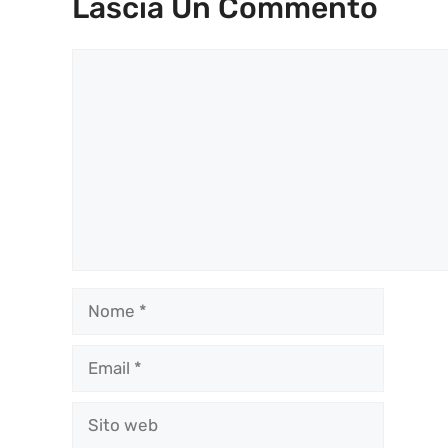
Lascia Un Commento
Commento
Nome
Email
Sito
web