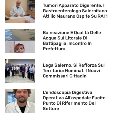
Tumori Apparato Digerente. Il
Gastroenterologo Salernitano
Attilio Maurano Ospite Su RAI 1
Balneazione E Qualità Delle
Acque Sul Litorale Di
Battipaglia. Incontro In
Prefettura
Lega Salerno, Si Rafforza Sul
Territorio: Nominati I Nuovi
Commissari Cittadini
L’endoscopia Digestiva
Operativa All’ospedale Fucito
Punto Di Riferimento Del
Settore