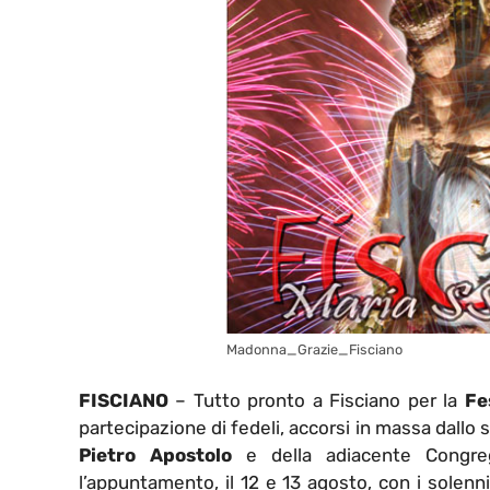
Madonna_Grazie_Fisciano
FISCIANO
– Tutto pronto a Fisciano per la
Fes
partecipazione di fedeli, accorsi in massa dallo 
Pietro Apostolo
e della adiacente Congreg
l’appuntamento, il 12 e 13 agosto, con i solenn