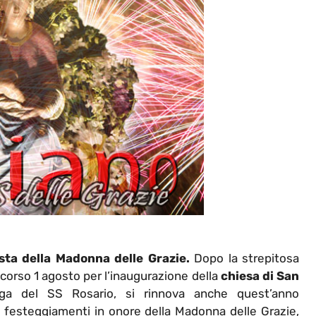
ta della Madonna delle Grazie.
Dopo la strepitosa
scorso 1 agosto per l’inaugurazione della
chiesa di San
a del SS Rosario, si rinnova anche quest’anno
i festeggiamenti in onore della Madonna delle Grazie,