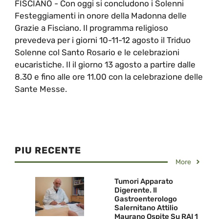
FISCIANO - Con oggi si concludono i Solenni
Festeggiamenti in onore della Madonna delle
Grazie a Fisciano. Il programma religioso
prevedeva per i giorni 10-11-12 agosto il Triduo
Solenne col Santo Rosario e le celebrazioni
eucaristiche. Il il giorno 13 agosto a partire dalle
8.30 e fino alle ore 11.00 con la celebrazione delle
Sante Messe.
PIU RECENTE
More
Tumori Apparato
Digerente. Il
Gastroenterologo
Salernitano Attilio
Maurano Ospite Su RAI 1