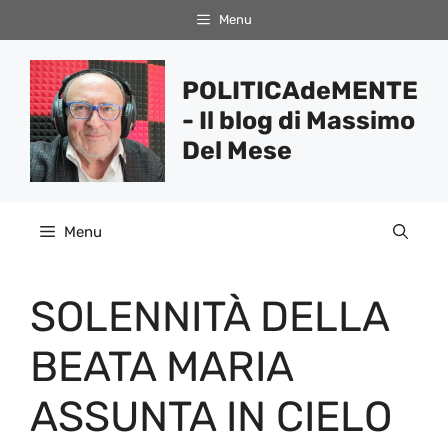
Vai
Menu
al
contenuto
POLITICAdeMENTE
- Il blog di Massimo
Del Mese
Menu
SOLENNITÀ DELLA
BEATA MARIA
ASSUNTA IN CIELO