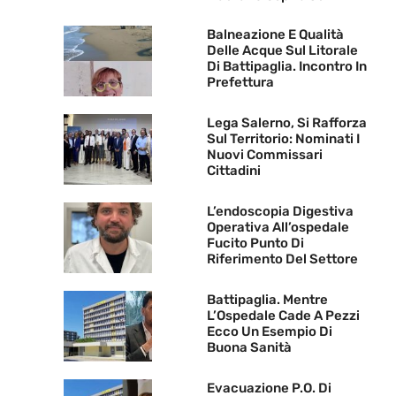
Balneazione E Qualità
Delle Acque Sul Litorale
Di Battipaglia. Incontro In
Prefettura
Lega Salerno, Si Rafforza
Sul Territorio: Nominati I
Nuovi Commissari
Cittadini
L’endoscopia Digestiva
Operativa All’ospedale
Fucito Punto Di
Riferimento Del Settore
Battipaglia. Mentre
L’Ospedale Cade A Pezzi
Ecco Un Esempio Di
Buona Sanità
Evacuazione P.O. Di