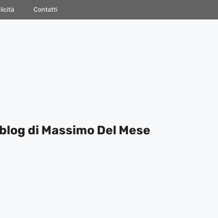
icità
Contatti
blog di Massimo Del Mese