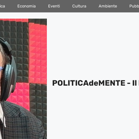
ica
Economia
Eventi
Cultura
Ambiente
Pubbl
POLITICAdeMENTE - Il 