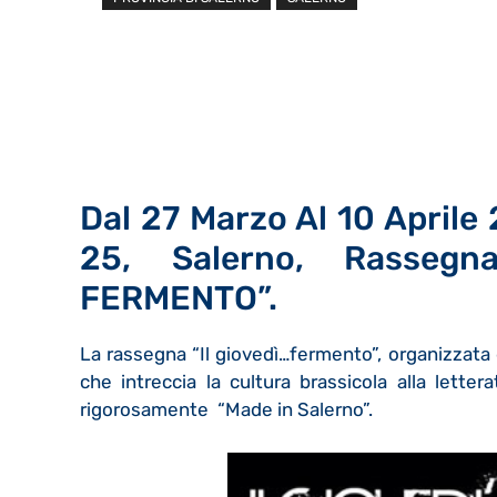
Dal 27 Marzo Al 10 Aprile 
25, Salerno, Rassegn
FERMENTO”.
La rassegna “Il giovedì…fermento”, organizzata d
che intreccia la cultura brassicola alla letterat
rigorosamente “Made in Salerno”.