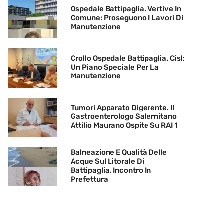
Ospedale Battipaglia. Vertive In
Comune: Proseguono I Lavori Di
Manutenzione
Crollo Ospedale Battipaglia. Cisl:
Un Piano Speciale Per La
Manutenzione
Tumori Apparato Digerente. Il
Gastroenterologo Salernitano
Attilio Maurano Ospite Su RAI 1
Balneazione E Qualità Delle
Acque Sul Litorale Di
Battipaglia. Incontro In
Prefettura