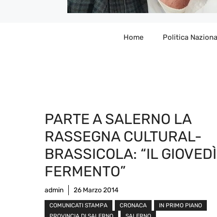
Home
Politica Naziona
PARTE A SALERNO LA
RASSEGNA CULTURAL-
BRASSICOLA: “IL GIOVED
FERMENTO”
admin
26 Marzo 2014
COMUNICATI STAMPA
CRONACA
IN PRIMO PIANO
PROVINCIA DI SALERNO
SALERNO