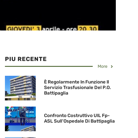
PIU RECENTE
More
È Regolarmente In Funzione Il
Servizio Trasfusionale Del P.O.
Battipaglia
Confronto Costruttivo UIL Fp-
ASL Sull’Ospedale Di Battipaglia