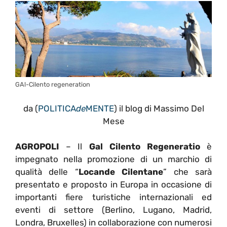
GAl-Cilento regeneration
da (
POLITICA
de
MENTE
) il blog di Massimo Del
Mese
AGROPOLI
– Il
Gal Cilento Regeneratio
è
impegnato nella promozione di un marchio di
qualità delle “
Locande Cilentane
” che sarà
presentato e proposto in Europa in occasione di
importanti fiere turistiche internazionali ed
eventi di settore (Berlino, Lugano, Madrid,
Londra, Bruxelles) in collaborazione con numerosi