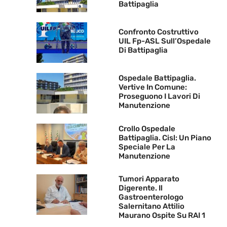
Battipaglia
Confronto Costruttivo
UIL Fp-ASL Sull’Ospedale
Di Battipaglia
Ospedale Battipaglia.
Vertive In Comune:
Proseguono I Lavori Di
Manutenzione
Crollo Ospedale
Battipaglia. Cisl: Un Piano
Speciale Per La
Manutenzione
Tumori Apparato
Digerente. Il
Gastroenterologo
Salernitano Attilio
Maurano Ospite Su RAI 1