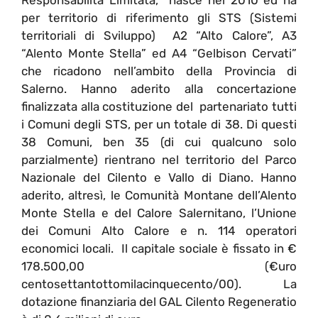
per territorio di riferimento gli STS (Sistemi
territoriali di Sviluppo) A2 “Alto Calore”, A3
“Alento Monte Stella” ed A4 “Gelbison Cervati”
che ricadono nell’ambito della Provincia di
Salerno. Hanno aderito alla concertazione
finalizzata alla costituzione del partenariato tutti
i Comuni degli STS, per un totale di 38. Di questi
38 Comuni, ben 35 (di cui qualcuno solo
parzialmente) rientrano nel territorio del Parco
Nazionale del Cilento e Vallo di Diano. Hanno
aderito, altresì, le Comunità Montane dell’Alento
Monte Stella e del Calore Salernitano, l’Unione
dei Comuni Alto Calore e n. 114 operatori
economici locali. Il capitale sociale è fissato in €
178.500,00 (€uro
centosettantottomilacinquecento/00). La
dotazione finanziaria del GAL Cilento Regeneratio