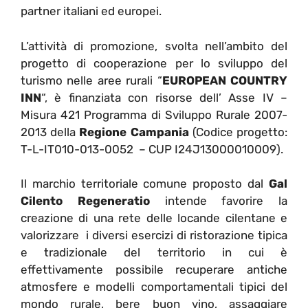
partner italiani ed europei.
L’attività di promozione, svolta nell’ambito del
progetto di cooperazione per lo sviluppo del
turismo nelle aree rurali “
EUROPEAN COUNTRY
INN
“, è finanziata con risorse dell’ Asse IV –
Misura 421 Programma di Sviluppo Rurale 2007-
2013 della
Regione Campania
(Codice progetto:
T-L-IT010-013-0052 – CUP I24J13000010009).
Il marchio territoriale comune proposto dal
Gal
Cilento Regeneratio
intende favorire la
creazione di una rete delle locande cilentane e
valorizzare i diversi esercizi di ristorazione tipica
e tradizionale del territorio in cui è
effettivamente possibile recuperare antiche
atmosfere e modelli comportamentali tipici del
mondo rurale, bere buon vino, assaggiare