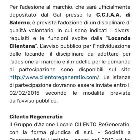
Per l’adesione al marchio, che sarà ufficialmente
depositato dal Gal presso la
C.C.I.A.A. di
Salerno
, è prevista l’adozione di un disciplinare di
qualità volontario, in cui sono indicati i diversi
requisiti e le funzioni svolte dalla “
Locanda
Cilentana
“. L’avviso pubblico per l’individuazione
delle locande, il disciplinare da adottare per
l’adesione al marchio e il modello per le domande
di partecipazione sono disponibili sul sito
http://www.cilentoregeneratio.com/
. Le istanze
di partecipazione dovranno essere inviate entro il
02/02/2015 secondo le modalità previste
dall’avviso pubblico.
Cilento Regeneratio
Il Gruppo d’Azione Locale CILENTO ReGeneratio,
con la forma giuridica di s.r.l. – Società a
Responsabilità Limitata, nasce nel 2010 ed ha