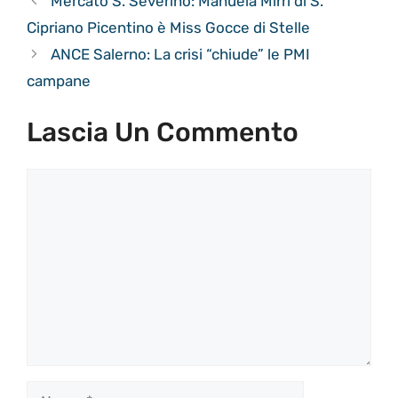
Mercato S. Severino: Manuela Mirri di S.
Cipriano Picentino è Miss Gocce di Stelle
ANCE Salerno: La crisi “chiude” le PMI
campane
Lascia Un Commento
Commento
Nome