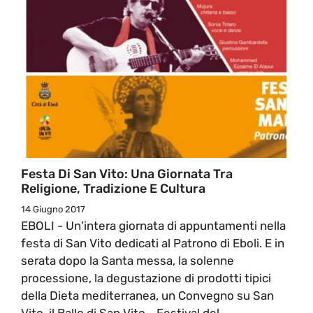
Festa Di San Vito: Una Giornata Tra
Religione, Tradizione E Cultura
14 Giugno 2017
EBOLI - Un'intera giornata di appuntamenti nella
festa di San Vito dedicati al Patrono di Eboli. E in
serata dopo la Santa messa, la solenne
processione, la degustazione di prodotti tipici
della Dieta mediterranea, un Convegno su San
Vito, il Ballo di San Vito - Festival del