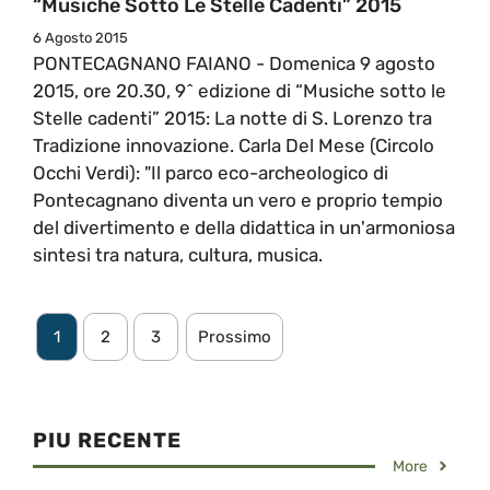
“Musiche Sotto Le Stelle Cadenti” 2015
6 Agosto 2015
PONTECAGNANO FAIANO - Domenica 9 agosto
2015, ore 20.30, 9^ edizione di “Musiche sotto le
Stelle cadenti” 2015: La notte di S. Lorenzo tra
Tradizione innovazione. Carla Del Mese (Circolo
Occhi Verdi): "Il parco eco-archeologico di
Pontecagnano diventa un vero e proprio tempio
del divertimento e della didattica in un'armoniosa
sintesi tra natura, cultura, musica.
1
2
3
Prossimo
PIU RECENTE
More