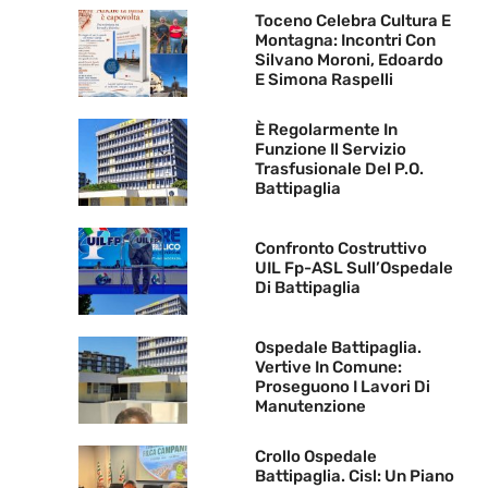
Toceno Celebra Cultura E
Montagna: Incontri Con
Silvano Moroni, Edoardo
E Simona Raspelli
È Regolarmente In
Funzione Il Servizio
Trasfusionale Del P.O.
Battipaglia
Confronto Costruttivo
UIL Fp-ASL Sull’Ospedale
Di Battipaglia
Ospedale Battipaglia.
Vertive In Comune:
Proseguono I Lavori Di
Manutenzione
Crollo Ospedale
Battipaglia. Cisl: Un Piano