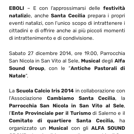
EBOLI
– E con l’approssimarsi delle
festività
natalizi
e, anche
Santa Cecilia
prepara i propri
eventi natalizi, con l’unico scopo di intrattenere i
cittadini e di offrire anche ai più piccoli momenti
di intrattenimento e di condivisione.
Sabato 27 dicembre 2014, ore 19.00, Parrocchia
San Nicola in San Vito al Sele,
Musical
degli
Alfa
Sound Group
, con le “
Antiche Pastorali di
Natale
“.
La
Scuola Calcio Iris 2014
in collaborazione con
l’Associazione
Cambiamo Santa Cecilia
, la
Parrocchia San Nicola in San Vito al Sele
,
l’
Ente Provinciale per il Turismo
di Salerno e il
Comitato di quartiere Santa Cecilia,
ha
organizzato un
Musical
con gli
ALFA SOUND