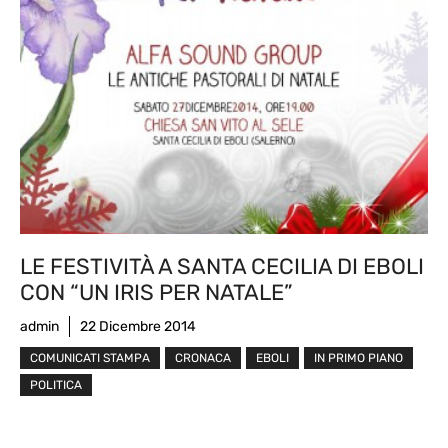
LE FESTIVITÀ A SANTA CECILIA DI EBOLI
CON “UN IRIS PER NATALE”
admin
22 Dicembre 2014
COMUNICATI STAMPA
CRONACA
EBOLI
IN PRIMO PIANO
POLITICA