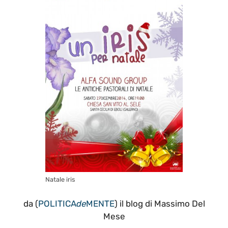
Natale iris
da (
POLITICA
de
MENTE
) il blog di Massimo Del
Mese