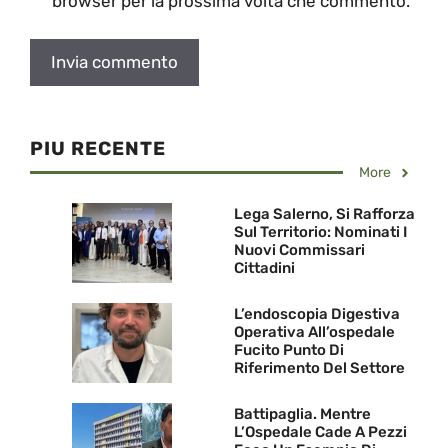
browser per la prossima volta che commento.
PIU RECENTE
More
Lega Salerno, Si Rafforza
Sul Territorio: Nominati I
Nuovi Commissari
Cittadini
L’endoscopia Digestiva
Operativa All’ospedale
Fucito Punto Di
Riferimento Del Settore
Battipaglia. Mentre
L’Ospedale Cade A Pezzi