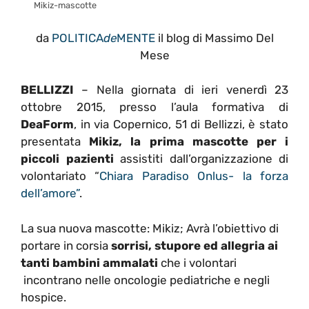
Mikiz-mascotte
da
POLITICA
de
MENTE
il blog di Massimo Del
Mese
BELLIZZI
– Nella giornata di ieri venerdì 23
ottobre 2015, presso l’aula formativa di
DeaForm
, in via Copernico, 51 di Bellizzi, è stato
presentata
Mikiz, la prima mascotte per i
piccoli pazienti
assistiti dall’organizzazione di
volontariato “
Chiara Paradiso Onlus- la forza
dell’amore”
.
La sua nuova mascotte: Mikiz; Avrà l’obiettivo di
portare in corsia
sorrisi, stupore ed allegria ai
tanti bambini ammalati
che i volontari
incontrano nelle oncologie pediatriche e negli
hospice.