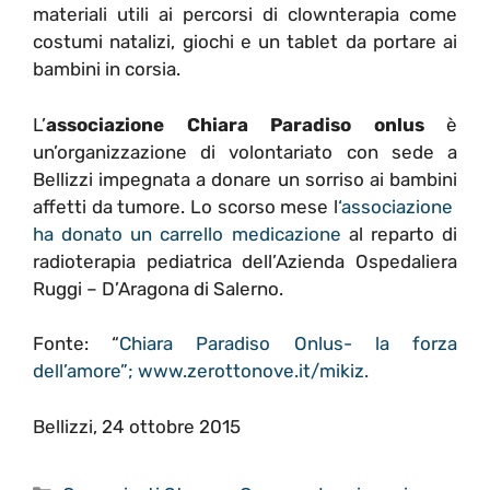
materiali utili ai percorsi di clownterapia come
costumi natalizi, giochi e un tablet da portare ai
bambini in corsia.
L’
associazione Chiara Paradiso onlus
è
un’organizzazione di volontariato con sede a
Bellizzi impegnata a donare un sorriso ai bambini
affetti da tumore. Lo scorso mese l
‘associazione
ha donato un carrello medicazione
al reparto di
radioterapia pediatrica dell’Azienda Ospedaliera
Ruggi – D’Aragona di Salerno.
Fonte: “
Chiara Paradiso Onlus- la forza
dell’amore”;
www.zerottonove.it/
mikiz.
Bellizzi, 24 ottobre 2015
Categorie