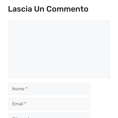
Lascia Un Commento
Commento
Nome
Email
Sito