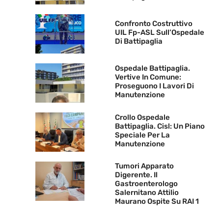
Confronto Costruttivo
UIL Fp-ASL Sull’Ospedale
Di Battipaglia
Ospedale Battipaglia.
Vertive In Comune:
Proseguono I Lavori Di
Manutenzione
Crollo Ospedale
Battipaglia. Cisl: Un Piano
Speciale Per La
Manutenzione
Tumori Apparato
Digerente. Il
Gastroenterologo
Salernitano Attilio
Maurano Ospite Su RAI 1