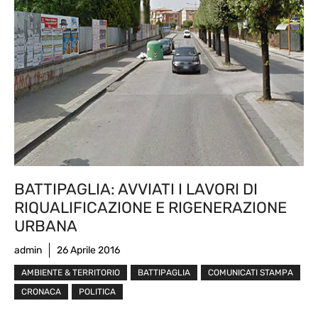
BATTIPAGLIA: AVVIATI I LAVORI DI
RIQUALIFICAZIONE E RIGENERAZIONE
URBANA
admin
26 Aprile 2016
AMBIENTE & TERRITORIO
BATTIPAGLIA
COMUNICATI STAMPA
CRONACA
POLITICA