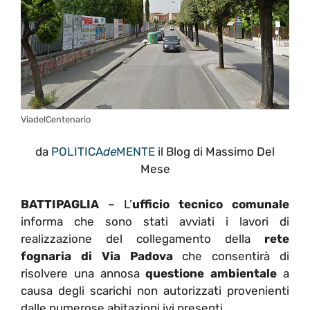
ViadelCentenario
da
POLITICA
de
MENTE
il Blog di Massimo Del
Mese
BATTIPAGLIA
– L’
ufficio tecnico comunale
informa che sono stati avviati i lavori di
realizzazione del collegamento della
rete
fognaria di Via Padova
che consentirà di
risolvere una annosa
questione ambientale
a
causa degli scarichi non autorizzati provenienti
dalle numerose abitazioni ivi presenti.