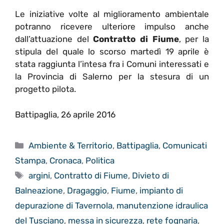
Le iniziative volte al miglioramento ambientale
potranno ricevere ulteriore impulso anche
dall’attuazione del
Contratto di Fiume
, per la
stipula del quale lo scorso martedì 19 aprile è
stata raggiunta l’intesa fra i Comuni interessati e
la Provincia di Salerno per la stesura di un
progetto pilota.
Battipaglia, 26 aprile 2016
Categorie
Ambiente & Territorio
,
Battipaglia
,
Comunicati
Stampa
,
Cronaca
,
Politica
Tag
argini
,
Contratto di Fiume
,
Divieto di
Balneazione
,
Dragaggio
,
Fiume
,
impianto di
depurazione di Tavernola
,
manutenzione idraulica
del Tusciano
,
messa in sicurezza
,
rete fognaria
,