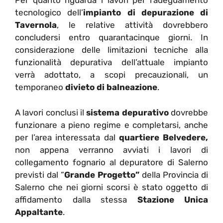
Per quanto riguarda i lavori per l’adeguamento
tecnologico dell’
impianto di depurazione di
Tavernola
, le relative attività dovrebbero
concludersi entro quarantacinque giorni. In
considerazione delle limitazioni tecniche alla
funzionalità depurativa dell’attuale impianto
verrà adottato, a scopi precauzionali, un
temporaneo
divieto di balneazione
.
A lavori conclusi il
sistema depurativo
dovrebbe
funzionare a pieno regime e completarsi, anche
per l’area interessata dal
quartiere Belvedere,
non appena verranno avviati i lavori di
collegamento fognario al depuratore di Salerno
previsti dal “
Grande Progetto”
della Provincia di
Salerno che nei giorni scorsi è stato oggetto di
affidamento dalla stessa
Stazione Unica
Appaltante
.