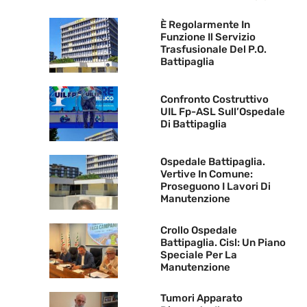
È Regolarmente In
Funzione Il Servizio
Trasfusionale Del P.O.
Battipaglia
Confronto Costruttivo
UIL Fp-ASL Sull’Ospedale
Di Battipaglia
Ospedale Battipaglia.
Vertive In Comune:
Proseguono I Lavori Di
Manutenzione
Crollo Ospedale
Battipaglia. Cisl: Un Piano
Speciale Per La
Manutenzione
Tumori Apparato