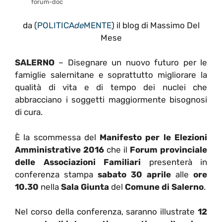
forum-doc
da (
POLITICA
de
MENTE
) il blog di Massimo Del
Mese
SALERNO
– Disegnare un nuovo futuro per le
famiglie salernitane e soprattutto migliorare la
qualità di vita e di tempo dei nuclei che
abbracciano i soggetti maggiormente bisognosi
di cura.
È la scommessa del
Manifesto per le Elezioni
Amministrative 2016
che il
Forum provinciale
delle Associazioni Familiari
presenterà in
conferenza stampa
sabato
30 aprile
alle
ore
10.30
nella
Sala Giunta
del
Comune di Salerno
.
Nel corso della conferenza, saranno illustrate
12