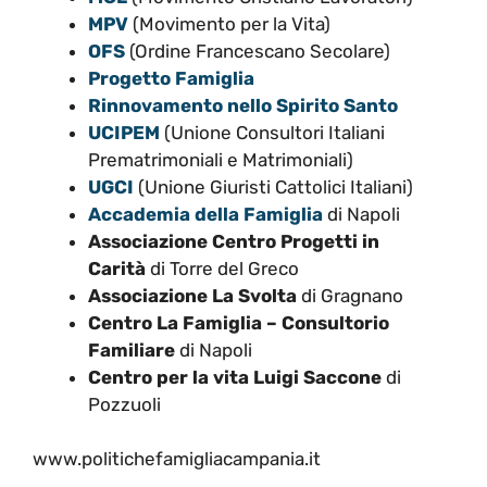
MPV
(Movimento per la Vita)
OFS
(Ordine Francescano Secolare)
Progetto Famiglia
Rinnovamento nello Spirito Santo
UCIPEM
(Unione Consultori Italiani
Prematrimoniali e Matrimoniali)
UGCI
(Unione Giuristi Cattolici Italiani)
Accademia della Famiglia
di Napoli
Associazione Centro Progetti in
Carità
di Torre del Greco
Associazione La Svolta
di Gragnano
Centro La Famiglia – Consultorio
Familiare
di Napoli
Centro per la vita Luigi Saccone
di
Pozzuoli
www.politichefamigliacampania.it