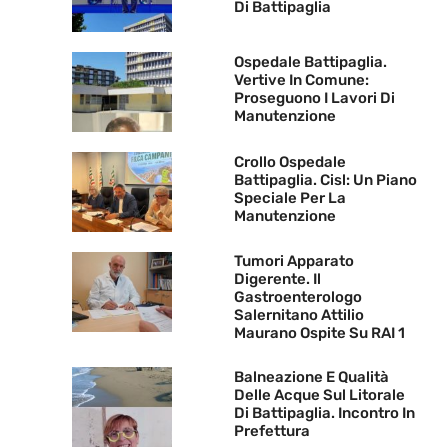
Di Battipaglia
Ospedale Battipaglia.
Vertive In Comune:
Proseguono I Lavori Di
Manutenzione
Crollo Ospedale
Battipaglia. Cisl: Un Piano
Speciale Per La
Manutenzione
Tumori Apparato
Digerente. Il
Gastroenterologo
Salernitano Attilio
Maurano Ospite Su RAI 1
Balneazione E Qualità
Delle Acque Sul Litorale
Di Battipaglia. Incontro In
Prefettura