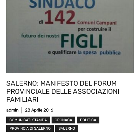
SALERNO: MANIFESTO DEL FORUM
PROVINCIALE DELLE ASSOCIAZIONI
FAMILIARI
admin
28 Aprile 2016
COMUNICATI STAMPA
CRONACA
POLITICA
PROVINCIA DI SALERNO
SALERNO