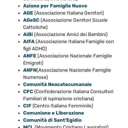
Azione per Famiglie Nuove
AGE
(Associazione Italiana Genitori)
AGeSC
(Associazione Genitori Scuole
Cattoliche)
AiBi
(Associazione Amici dei Bambini)
AIFA
(Associazione Italiana Famiglie con
figli ADHD)
ANFE
(Associazione Nazionale Famiglie
Emigrati)
ANFN
(Associazione Nazionale Famiglie
Numerose)
Comunità
Neocatecumanale
CFC
(Confederazione Italiana Consultori
Familiari di ispirazione cristiana)
CIF
(Centro Italiano Femminile)
Comunione e Liberazione
Comunità di Sant’Egidio
MCL
(Movimento Cristiano Lavoratori)