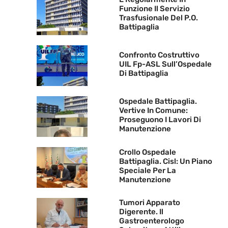
Funzione Il Servizio
Trasfusionale Del P.O.
Battipaglia
Confronto Costruttivo
UIL Fp-ASL Sull’Ospedale
Di Battipaglia
Ospedale Battipaglia.
Vertive In Comune:
Proseguono I Lavori Di
Manutenzione
Crollo Ospedale
Battipaglia. Cisl: Un Piano
Speciale Per La
Manutenzione
Tumori Apparato
Digerente. Il
Gastroenterologo