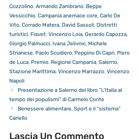
Cozzolino
,
Armando Zambrano
,
Beppe
Vessicchio
,
Campania anemace core
,
Carlo De
Vito
,
Corrado Matera
,
David Sassoli
,
Distretti
turistici
,
Fiavet; Vincenzo Loia
,
Gerardo Capozza
,
Giorgio Palmucci
,
Ivana Jelivnic
,
Michele
Strianese
,
Paolo Scudiero
,
Peppino Di Capri
,
Piero
de Luca
,
Premio
,
Regione Campania
,
Salerno
,
Stazione Marittima
,
Vincenzo Marrazzo
,
Vincenzo
Napoli
Presentazione a Salerno del libro “L’Italia al
tempo dei populismi” di Carmelo Conte
Benessere alimentare, Sport e il “sistema”
Cariello
Lascia Un Commento