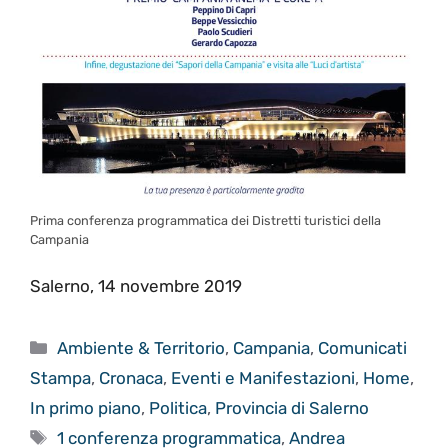
Prima conferenza programmatica dei Distretti turistici della
Campania
Salerno, 14 novembre 2019
Categorie
Ambiente & Territorio
,
Campania
,
Comunicati
Stampa
,
Cronaca
,
Eventi e Manifestazioni
,
Home
,
In primo piano
,
Politica
,
Provincia di Salerno
Tag
1 conferenza programmatica
,
Andrea