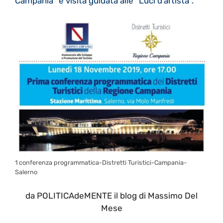
Campania” e visita guidata alle “Luci d’artista”.
1 conferenza programmatica-Distretti Turistici-Campania-
Salerno
da POLITICAdeMENTE il blog di Massimo Del
Mese