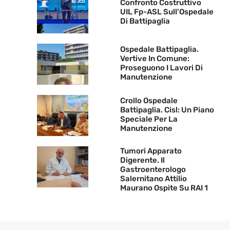
Confronto Costruttivo
UIL Fp-ASL Sull’Ospedale
Di Battipaglia
Ospedale Battipaglia.
Vertive In Comune:
Proseguono I Lavori Di
Manutenzione
Crollo Ospedale
Battipaglia. Cisl: Un Piano
Speciale Per La
Manutenzione
Tumori Apparato
Digerente. Il
Gastroenterologo
Salernitano Attilio
Maurano Ospite Su RAI 1