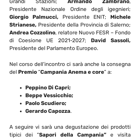
Grandi Stazioni;
Armando Zambrano
,
Presidente Nazionale Ordine degli igegnieri;
Giorgio Palmucci,
Presidente ENIT;
Michele
Strianese,
Presidente della Provincia di Salerno;
Andrea Cozzolino
, relatore Nuovo FESR – Fondo
di Coesione UE 2021-2027;
David Sassoli,
Presidente del Parlamento Europeo.
Nel corso dell’incontro ci sarà anche la consegna
del
Premio
“
Campania Anema e core
” a:
Peppino Di Capri;
Beppe Vessicchio;
Paolo Scudiero;
Gerardo Capozza
.
A seguire vi sarà una degustazione dei prodotti
tipici dei “
Sapori della Campania”
e visita