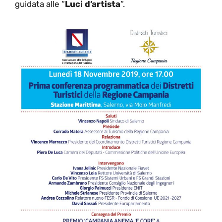
guidata alle “
Luci d’artista
“.