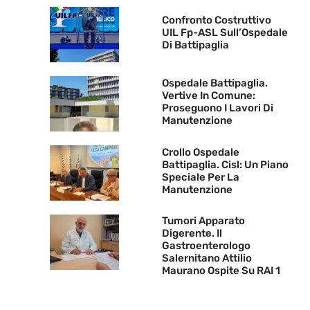
Confronto Costruttivo
UIL Fp-ASL Sull’Ospedale
Di Battipaglia
Ospedale Battipaglia.
Vertive In Comune:
Proseguono I Lavori Di
Manutenzione
Crollo Ospedale
Battipaglia. Cisl: Un Piano
Speciale Per La
Manutenzione
Tumori Apparato
Digerente. Il
Gastroenterologo
Salernitano Attilio
Maurano Ospite Su RAI 1