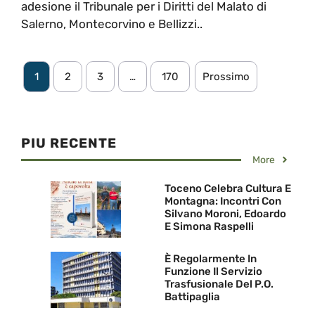
adesione il Tribunale per i Diritti del Malato di
Salerno, Montecorvino e Bellizzi..
1
2
3
…
170
Prossimo
PIU RECENTE
More
Toceno Celebra Cultura E
Montagna: Incontri Con
Silvano Moroni, Edoardo
E Simona Raspelli
È Regolarmente In
Funzione Il Servizio
Trasfusionale Del P.O.
Battipaglia