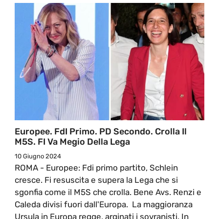
Europee. FdI Primo. PD Secondo. Crolla Il
M5S. FI Va Megio Della Lega
10 Giugno 2024
ROMA - Europee: Fdi primo partito, Schlein
cresce. Fi resuscita e supera la Lega che si
sgonfia come il M5S che crolla. Bene Avs. Renzi e
Caleda divisi fuori dall'Europa. La maggioranza
Ursula in Europa regge, arginati i sovranisti. In