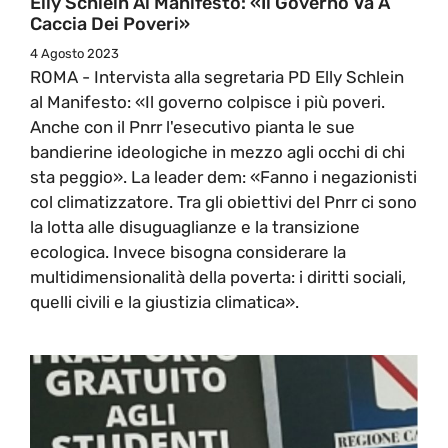
Elly Schlein Al Manifesto: «Il Governo Va A
Caccia Dei Poveri»
4 Agosto 2023
ROMA - Intervista alla segretaria PD Elly Schlein
al Manifesto: «Il governo colpisce i più poveri.
Anche con il Pnrr l'esecutivo pianta le sue
bandierine ideologiche in mezzo agli occhi di chi
sta peggio». La leader dem: «Fanno i negazionisti
col climatizzatore. Tra gli obiettivi del Pnrr ci sono
la lotta alle disuguaglianze e la transizione
ecologica. Invece bisogna considerare la
multidimensionalità della poverta: i diritti sociali,
quelli civili e la giustizia climatica».