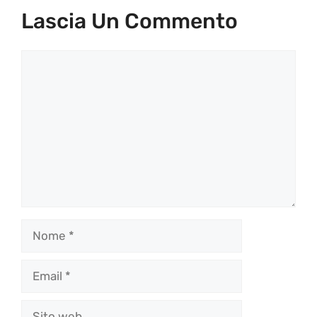
Lascia Un Commento
Commento
Nome
Email
Sito