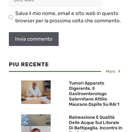
web
Salva il mio nome, email e sito web in questo
browser per la prossima volta che commento.
PIU RECENTE
More
Tumori Apparato
Digerente. Il
Gastroenterologo
Salernitano Attilio
Maurano Ospite Su RAI 1
Balneazione E Qualità
Delle Acque Sul Litorale
Di Battipaglia. Incontro In