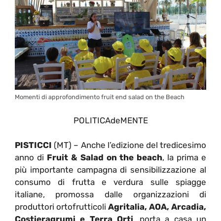
Momenti di approfondimento fruit end salad on the Beach
POLITICAdeMENTE
PISTICCI
(MT) – Anche l’edizione del tredicesimo
anno di
Fruit & Salad on the beach
, la prima e
più importante campagna di sensibilizzazione al
consumo di frutta e verdura sulle spiagge
italiane, promossa dalle organizzazioni di
produttori ortofrutticoli
Agritalia, AOA, Arcadia,
Costieragrumi e Terra Orti
, porta a casa un