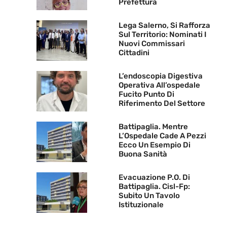
Prefettura
Lega Salerno, Si Rafforza
Sul Territorio: Nominati I
Nuovi Commissari
Cittadini
L’endoscopia Digestiva
Operativa All’ospedale
Fucito Punto Di
Riferimento Del Settore
Battipaglia. Mentre
L’Ospedale Cade A Pezzi
Ecco Un Esempio Di
Buona Sanità
Evacuazione P.O. Di
Battipaglia. Cisl-Fp:
Subito Un Tavolo
Istituzionale