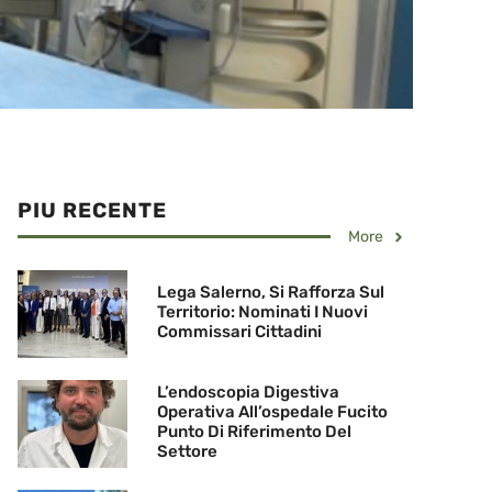
PIU RECENTE
More
Lega Salerno, Si Rafforza Sul
Territorio: Nominati I Nuovi
Commissari Cittadini
L’endoscopia Digestiva
Operativa All’ospedale Fucito
Punto Di Riferimento Del
Settore