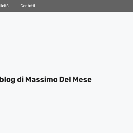
icità
Contatti
blog di Massimo Del Mese