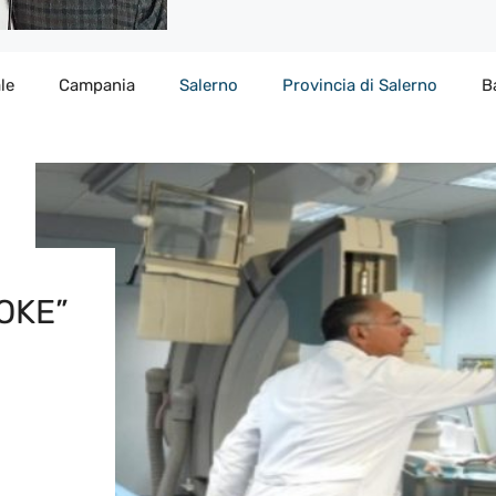
le
Campania
Salerno
Provincia di Salerno
B
OKE”