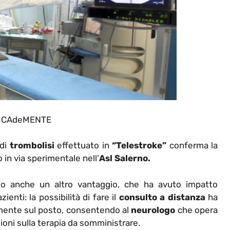
ICAdeMENTE
 di
trombolisi
effettuato in
“Telestroke”
conferma la
n via sperimentale nell’
Asl
Salerno.
o anche un altro vantaggio, che ha avuto impatto
ienti: la possibilità di fare il
consulto a distanza
ha
amente sul posto, consentendo al
neurologo
che opera
zioni sulla terapia da somministrare.