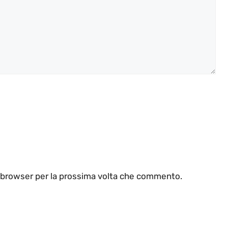
o browser per la prossima volta che commento.