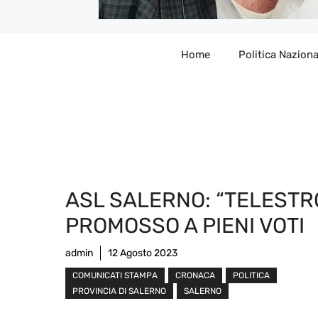
Home
Politica Naziona
ASL SALERNO: “TELESTR
PROMOSSO A PIENI VOTI
admin
12 Agosto 2023
COMUNICATI STAMPA
CRONACA
POLITICA
PROVINCIA DI SALERNO
SALERNO