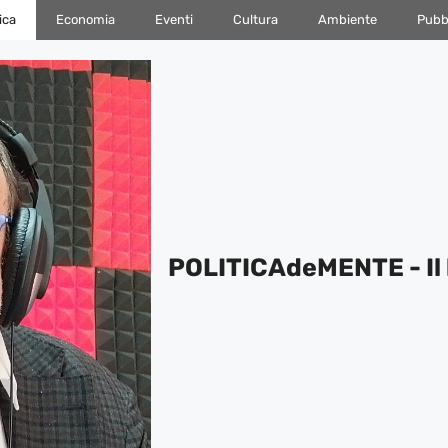
ica
Economia
Eventi
Cultura
Ambiente
Pubbl
POLITICAdeMENTE - Il 