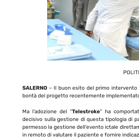
POLIT
SALERNO
– Il buon esito del primo intervento
bontà del progetto recentemente implementato i
Ma l’adozione del “
Telestroke
” ha comportat
decisivo sulla gestione di questa tipologia di paz
permesso la gestione dell’evento ictale dirett
in remoto di valutare il paziente e fornire indica