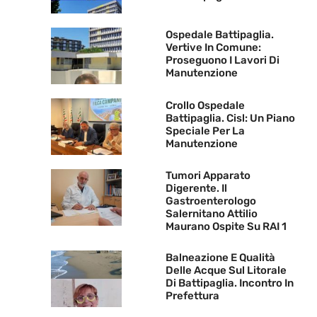
Ospedale Battipaglia.
Vertive In Comune:
Proseguono I Lavori Di
Manutenzione
Crollo Ospedale
Battipaglia. Cisl: Un Piano
Speciale Per La
Manutenzione
Tumori Apparato
Digerente. Il
Gastroenterologo
Salernitano Attilio
Maurano Ospite Su RAI 1
Balneazione E Qualità
Delle Acque Sul Litorale
Di Battipaglia. Incontro In
Prefettura