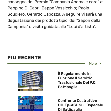
consegna del Premio "Campania Anema e core" a:
Peppino Di Capri; Beppe Vessicchio; Paolo
Scudiero; Gerardo Capozza. A seguire vi sarà una
degustazione dei prodotti tipici dei "Sapori della
Campania" e visita guidata alle "Luci d'artista".
PIU RECENTE
More
È Regolarmente In
Funzione Il Servizio
Trasfusionale Del P.O.
Battipaglia
Confronto Costruttivo
UIL Fp-ASL Sull’Ospedale
Di Battipaglia