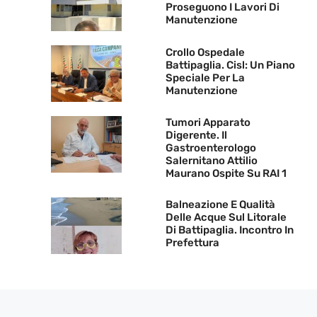
Proseguono I Lavori Di
Manutenzione
Crollo Ospedale
Battipaglia. Cisl: Un Piano
Speciale Per La
Manutenzione
Tumori Apparato
Digerente. Il
Gastroenterologo
Salernitano Attilio
Maurano Ospite Su RAI 1
Balneazione E Qualità
Delle Acque Sul Litorale
Di Battipaglia. Incontro In
Prefettura