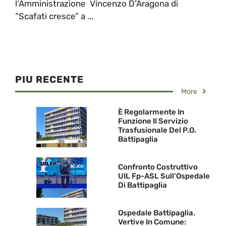
l’Amministrazione Vincenzo D’Aragona di
“Scafati cresce” a ...
PIU RECENTE
More
È Regolarmente In
Funzione Il Servizio
Trasfusionale Del P.O.
Battipaglia
Confronto Costruttivo
UIL Fp-ASL Sull’Ospedale
Di Battipaglia
Ospedale Battipaglia.
Vertive In Comune: