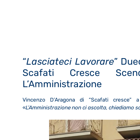
“
Lasciateci Lavorare
” Due
Scafati Cresce Sce
L’Amministrazione
Vincenzo D’Aragona di “Scafati cresce” 
«
L’Amministrazione non ci ascolta, chiediamo sol