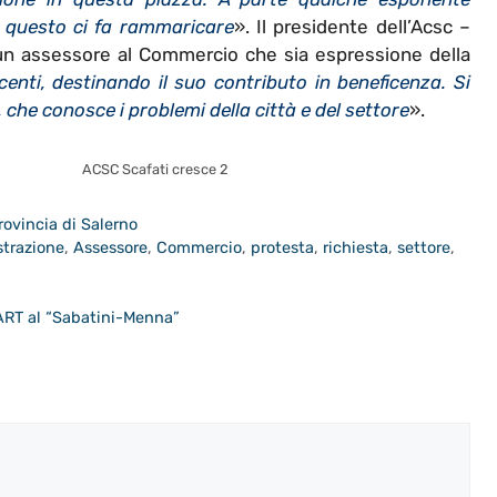
e questo ci fa rammaricare
». Il presidente dell’Acsc –
 un assessore al Commercio che sia espressione della
centi, destinando il suo contributo in beneficenza. Si
he conosce i problemi della città e del settore
».
ACSC Scafati cresce 2
rovincia di Salerno
trazione
,
Assessore
,
Commercio
,
protesta
,
richiesta
,
settore
,
ART al “Sabatini-Menna”