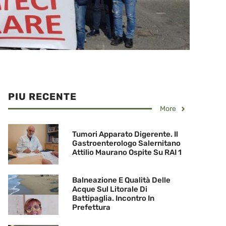
PIU RECENTE
More
Tumori Apparato Digerente. Il
Gastroenterologo Salernitano
Attilio Maurano Ospite Su RAI 1
Balneazione E Qualità Delle
Acque Sul Litorale Di
Battipaglia. Incontro In
Prefettura