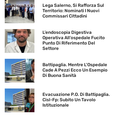
Lega Salerno, Si Rafforza Sul
Territorio: Nominati I Nuovi
Commissari Cittadini
L’endoscopia Digestiva
Operativa All’ospedale Fucito
Punto Di Riferimento Del
Settore
Battipaglia. Mentre L’Ospedale
Cade A Pezzi Ecco Un Esempio
Di Buona Sanità
Evacuazione P.O. Di Battipaglia.
Cisl-Fp: Subito Un Tavolo
Istituzionale