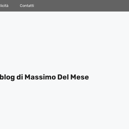
icità
Contatti
blog di Massimo Del Mese