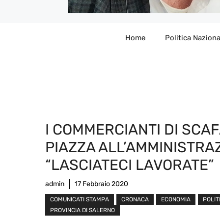
Home
Politica Naziona
I COMMERCIANTI DI SCAFA
PIAZZA ALL’AMMINISTRA
“LASCIATECI LAVORATE”
admin
17 Febbraio 2020
COMUNICATI STAMPA
CRONACA
ECONOMIA
POLIT
PROVINCIA DI SALERNO