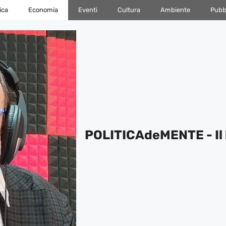
ica
Economia
Eventi
Cultura
Ambiente
Pubbl
POLITICAdeMENTE - Il 