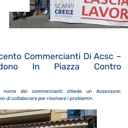
cento Commercianti Di Acsc –
ndono In Piazza Contro
a nome dei commercianti chiede un Assessore:
o di collaborare per risolvere i problemi
».