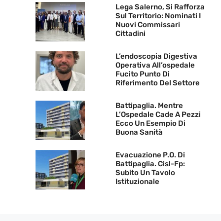
Lega Salerno, Si Rafforza
Sul Territorio: Nominati I
Nuovi Commissari
Cittadini
L’endoscopia Digestiva
Operativa All’ospedale
Fucito Punto Di
Riferimento Del Settore
Battipaglia. Mentre
L’Ospedale Cade A Pezzi
Ecco Un Esempio Di
Buona Sanità
Evacuazione P.O. Di
Battipaglia. Cisl-Fp:
Subito Un Tavolo
Istituzionale