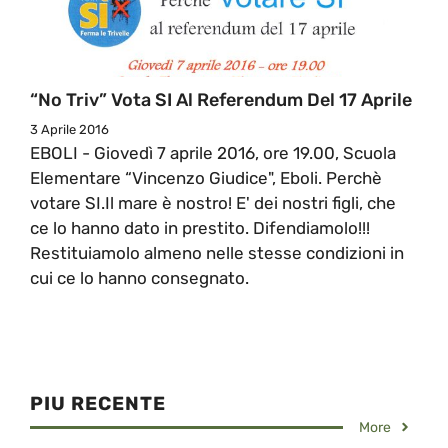
“No Triv” Vota SI Al Referendum Del 17 Aprile
3 Aprile 2016
EBOLI - Giovedì 7 aprile 2016, ore 19.00, Scuola
Elementare “Vincenzo Giudice", Eboli. Perchè
votare SI. ​Il mare è nostro! E' dei nostri figli, che
ce lo hanno dato in prestito. Difendiamolo!!!
Restituiamolo almeno nelle stesse condizioni in
cui ce lo hanno consegnato.
PIU RECENTE
More