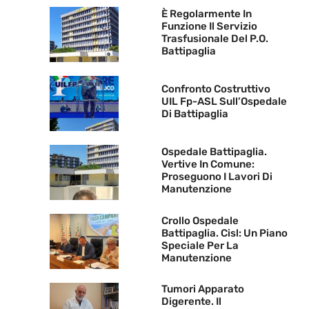
È Regolarmente In
Funzione Il Servizio
Trasfusionale Del P.O.
Battipaglia
Confronto Costruttivo
UIL Fp-ASL Sull’Ospedale
Di Battipaglia
Ospedale Battipaglia.
Vertive In Comune:
Proseguono I Lavori Di
Manutenzione
Crollo Ospedale
Battipaglia. Cisl: Un Piano
Speciale Per La
Manutenzione
Tumori Apparato
Digerente. Il