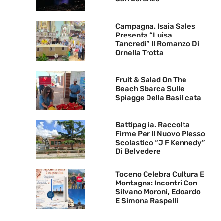
Campagna. Isaia Sales
Presenta “Luisa
Tancredi” Il Romanzo Di
Ornella Trotta
Fruit & Salad On The
Beach Sbarca Sulle
Spiagge Della Basilicata
Battipaglia. Raccolta
Firme Per Il Nuovo Plesso
Scolastico “J F Kennedy”
Di Belvedere
Toceno Celebra Cultura E
Montagna: Incontri Con
Silvano Moroni, Edoardo
E Simona Raspelli