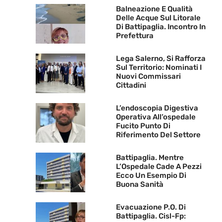
Balneazione E Qualità
Delle Acque Sul Litorale
Di Battipaglia. Incontro In
Prefettura
Lega Salerno, Si Rafforza
Sul Territorio: Nominati I
Nuovi Commissari
Cittadini
L’endoscopia Digestiva
Operativa All’ospedale
Fucito Punto Di
Riferimento Del Settore
Battipaglia. Mentre
L’Ospedale Cade A Pezzi
Ecco Un Esempio Di
Buona Sanità
Evacuazione P.O. Di
Battipaglia. Cisl-Fp: