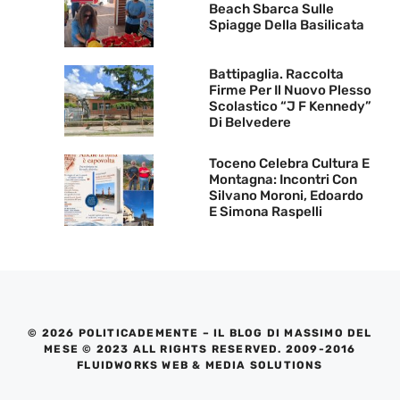
Beach Sbarca Sulle
Spiagge Della Basilicata
Battipaglia. Raccolta
Firme Per Il Nuovo Plesso
Scolastico “J F Kennedy”
Di Belvedere
Toceno Celebra Cultura E
Montagna: Incontri Con
Silvano Moroni, Edoardo
E Simona Raspelli
© 2026 POLITICADEMENTE – IL BLOG DI MASSIMO DEL
MESE © 2023 ALL RIGHTS RESERVED. 2009-2016
FLUIDWORKS WEB & MEDIA SOLUTIONS