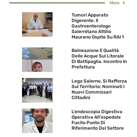
More
Tumori Apparato
Digerente. Il
Gastroenterologo
Salernitano Attilio
Maurano Ospite Su RAI 1
Balneazione E Qualità
Delle Acque Sul Litorale
Di Battipaglia. Incontro In
Prefettura
Lega Salerno, Si Rafforza
Sul Territorio: Nominati I
Nuovi Commissari
Cittadini
L’endoscopia Digestiva
Operativa All’ospedale
Fucito Punto Di
Riferimento Del Settore