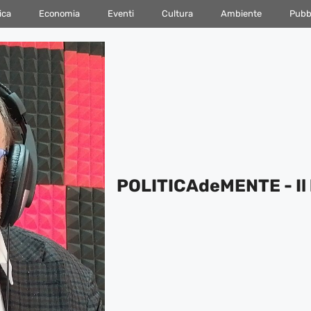
ica
Economia
Eventi
Cultura
Ambiente
Pubbl
POLITICAdeMENTE - Il 