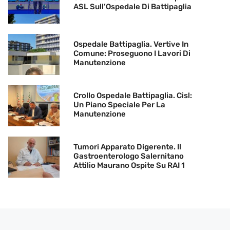
ASL Sull’Ospedale Di Battipaglia
Ospedale Battipaglia. Vertive In
Comune: Proseguono I Lavori Di
Manutenzione
Crollo Ospedale Battipaglia. Cisl:
Un Piano Speciale Per La
Manutenzione
Tumori Apparato Digerente. Il
Gastroenterologo Salernitano
Attilio Maurano Ospite Su RAI 1