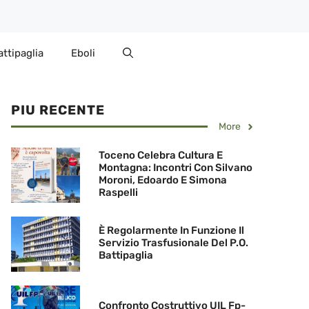
attipaglia
Eboli
PIU RECENTE
More
Toceno Celebra Cultura E
Montagna: Incontri Con Silvano
Moroni, Edoardo E Simona
Raspelli
È Regolarmente In Funzione Il
Servizio Trasfusionale Del P.O.
Battipaglia
Confronto Costruttivo UIL Fp-