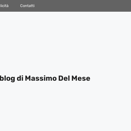
icità
Contatti
blog di Massimo Del Mese