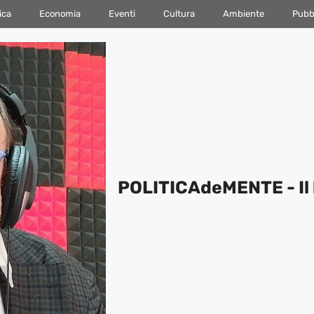
ica
Economia
Eventi
Cultura
Ambiente
Pubbl
POLITICAdeMENTE - Il 