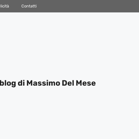
icità
Contatti
blog di Massimo Del Mese