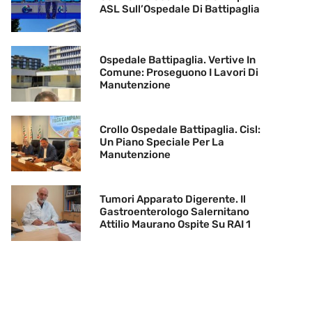
ASL Sull’Ospedale Di Battipaglia
Ospedale Battipaglia. Vertive In
Comune: Proseguono I Lavori Di
Manutenzione
Crollo Ospedale Battipaglia. Cisl:
Un Piano Speciale Per La
Manutenzione
Tumori Apparato Digerente. Il
Gastroenterologo Salernitano
Attilio Maurano Ospite Su RAI 1