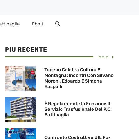
attipaglia
Eboli
PIU RECENTE
More
Toceno Celebra Cultura E
Montagna: Incontri Con Silvano
Moroni, Edoardo E Simona
Raspelli
È Regolarmente In Funzione Il
Servizio Trasfusionale Del P.O.
Battipaglia
Confronto Costruttivo UIL Fp-