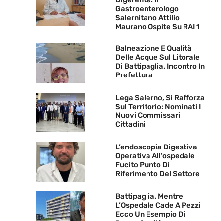
Gastroenterologo
Salernitano Attilio
Maurano Ospite Su RAI 1
Balneazione E Qualità
Delle Acque Sul Litorale
Di Battipaglia. Incontro In
Prefettura
Lega Salerno, Si Rafforza
Sul Territorio: Nominati I
Nuovi Commissari
Cittadini
L’endoscopia Digestiva
Operativa All’ospedale
Fucito Punto Di
Riferimento Del Settore
Battipaglia. Mentre
L’Ospedale Cade A Pezzi
Ecco Un Esempio Di