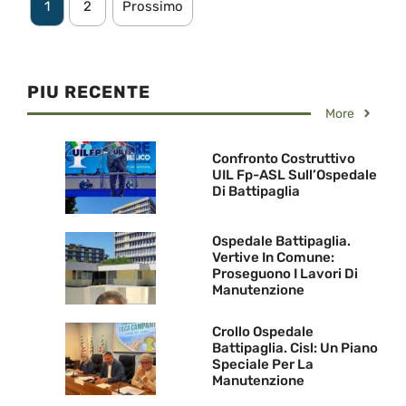
1
2
Prossimo
PIU RECENTE
More
Confronto Costruttivo
UIL Fp-ASL Sull’Ospedale
Di Battipaglia
Ospedale Battipaglia.
Vertive In Comune:
Proseguono I Lavori Di
Manutenzione
Crollo Ospedale
Battipaglia. Cisl: Un Piano
Speciale Per La
Manutenzione