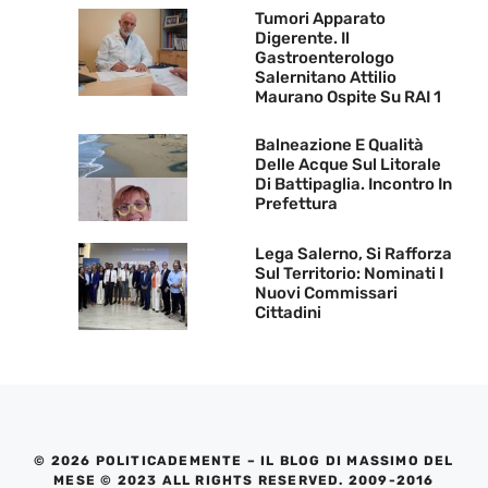
Tumori Apparato
Digerente. Il
Gastroenterologo
Salernitano Attilio
Maurano Ospite Su RAI 1
Balneazione E Qualità
Delle Acque Sul Litorale
Di Battipaglia. Incontro In
Prefettura
Lega Salerno, Si Rafforza
Sul Territorio: Nominati I
Nuovi Commissari
Cittadini
© 2026 POLITICADEMENTE – IL BLOG DI MASSIMO DEL
MESE © 2023 ALL RIGHTS RESERVED. 2009-2016