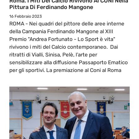
Roma. I Miti Del Calcio Rivivono Al CONI Nella
Pittura Di Ferdinando Mangone
16 Febbraio 2023
ROMA - Nei quadri del pittore delle aree interne
della Campania Ferdinando Mangone al XIII
Premio "Andrea Fortunato - Lo Sport è vita"
rivivono i miti del Calcio contemporaneo. Dai
ritratti di Vialli, Sinisa, Pelè, l’arte per
sensibilizzare alla diffusione Passaporto Ematico
per gli sportivi. La premiazione al Coni al Roma