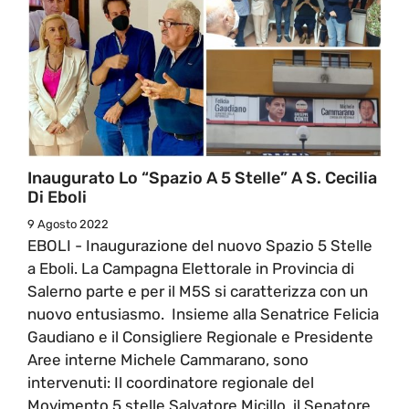
Inaugurato Lo “Spazio A 5 Stelle” A S. Cecilia
Di Eboli
9 Agosto 2022
EBOLI - Inaugurazione del nuovo Spazio 5 Stelle
a Eboli. La Campagna Elettorale in Provincia di
Salerno parte e per il M5S si caratterizza con un
nuovo entusiasmo. Insieme alla Senatrice Felicia
Gaudiano e il Consigliere Regionale e Presidente
Aree interne Michele Cammarano, sono
intervenuti: Il coordinatore regionale del
Movimento 5 stelle Salvatore Micillo, il Senatore