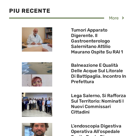
PIU RECENTE
More
Tumori Apparato
Digerente. Il
Gastroenterologo
Salernitano Attilio
Maurano Ospite Su RAI 1
Balneazione E Qualità
Delle Acque Sul Litorale
Di Battipaglia. Incontro In
Prefettura
Lega Salerno, Si Rafforza
Sul Territorio: Nominati I
Nuovi Commissari
Cittadini
L’endoscopia Digestiva
Operativa All’ospedale