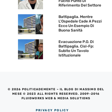
Fucito Punto Di
Riferimento Del Settore
Battipaglia. Mentre
L’Ospedale Cade A Pezzi
Ecco Un Esempio Di
Buona Sanità
Evacuazione P.O. Di
Battipaglia. Cisl-Fp:
Subito Un Tavolo
Istituzionale
© 2026 POLITICADEMENTE – IL BLOG DI MASSIMO DEL
MESE © 2023 ALL RIGHTS RESERVED. 2009-2016
FLUIDWORKS WEB & MEDIA SOLUTIONS
PRIVACY POLICY