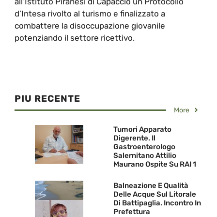
all’Istituto Piranesi di Capaccio un Protocollo
d’Intesa rivolto al turismo e finalizzato a
combattere la disoccupazione giovanile
potenziando il settore ricettivo.
PIU RECENTE
More
Tumori Apparato
Digerente. Il
Gastroenterologo
Salernitano Attilio
Maurano Ospite Su RAI 1
Balneazione E Qualità
Delle Acque Sul Litorale
Di Battipaglia. Incontro In
Prefettura