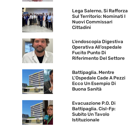
Lega Salerno, Si Rafforza
Sul Territorio: Nominati I
Nuovi Commissari
Cittadini
L’endoscopia Digestiva
Operativa All’ospedale
Fucito Punto Di
Riferimento Del Settore
Battipaglia. Mentre
L’Ospedale Cade A Pezzi
Ecco Un Esempio Di
Buona Sanità
Evacuazione P.O. Di
Battipaglia. Cisl-Fp:
Subito Un Tavolo
Istituzionale