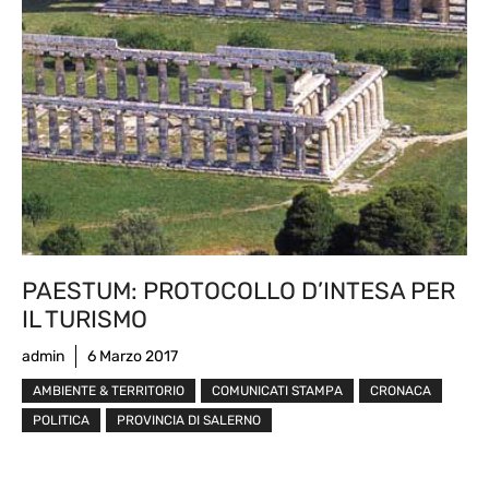
PAESTUM: PROTOCOLLO D’INTESA PER
IL TURISMO
admin
6 Marzo 2017
AMBIENTE & TERRITORIO
COMUNICATI STAMPA
CRONACA
POLITICA
PROVINCIA DI SALERNO