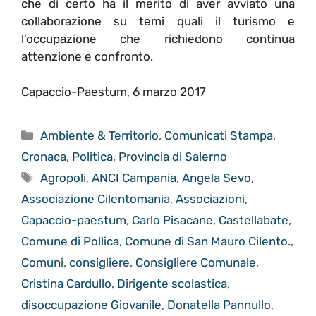
che di certo ha il merito di aver avviato una
collaborazione su temi quali il turismo e
l’occupazione che richiedono continua
attenzione e confronto.
Capaccio-Paestum, 6 marzo 2017
Categorie
Ambiente & Territorio
,
Comunicati Stampa
,
Cronaca
,
Politica
,
Provincia di Salerno
Tag
Agropoli
,
ANCI Campania
,
Angela Sevo
,
Associazione Cilentomania
,
Associazioni
,
Capaccio-paestum
,
Carlo Pisacane
,
Castellabate
,
Comune di Pollica
,
Comune di San Mauro Cilento.
,
Comuni
,
consigliere
,
Consigliere Comunale
,
Cristina Cardullo
,
Dirigente scolastica
,
disoccupazione Giovanile
,
Donatella Pannullo
,