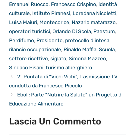
Emanuel Ruocco
,
Francesco Crispino
,
identità
culturale
,
Istituto Piranesi
,
Loredana Nicoletti
,
Luisa Maiuri
,
Montecorice
,
Nazario matarazzo
,
operatori turistici
,
Orlando Di Scola
,
Paestum
,
Perdifumo
,
Presidente
,
protocollo d’intesa
,
rilancio occupazionale
,
Rinaldo Maffia
,
Scuola
,
settore ricettivo
,
siglato
,
Simona Mazzeo
,
Sindaco Pisani
,
turismo alberghiero
2^ Puntata di “Vichi Vichi”, trasmissione TV
condotta da Francesco Piccolo
Eboli: Parte “Nutrire la Salute” un Progetto di
Educazione Alimentare
Lascia Un Commento