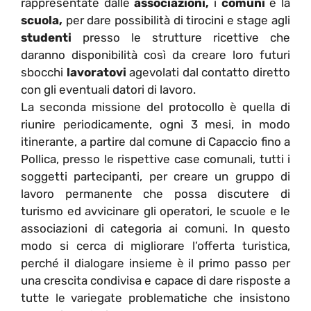
rappresentate dalle
associazioni,
i
comuni
e la
scuola,
per dare possibilità di tirocini e stage agli
studenti
presso le strutture ricettive che
daranno disponibilità così da creare loro futuri
sbocchi
lavoratovi
agevolati dal contatto diretto
con gli eventuali datori di lavoro.
La seconda missione del protocollo è quella di
riunire periodicamente, ogni 3 mesi, in modo
itinerante, a partire dal comune di Capaccio fino a
Pollica, presso le rispettive case comunali, tutti i
soggetti partecipanti, per creare un gruppo di
lavoro permanente che possa discutere di
turismo ed avvicinare gli operatori, le scuole e le
associazioni di categoria ai comuni. In questo
modo si cerca di migliorare l’offerta turistica,
perché il dialogare insieme è il primo passo per
una crescita condivisa e capace di dare risposte a
tutte le variegate problematiche che insistono