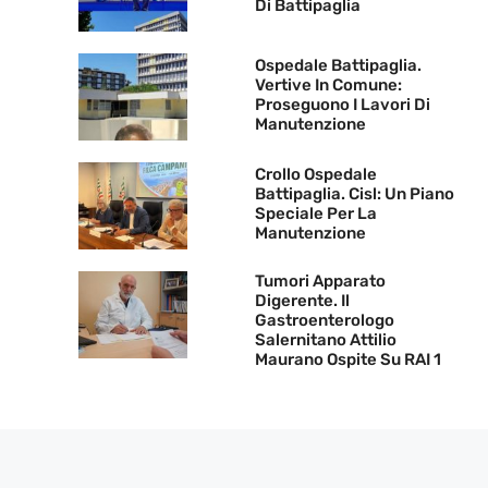
Di Battipaglia
Ospedale Battipaglia.
Vertive In Comune:
Proseguono I Lavori Di
Manutenzione
Crollo Ospedale
Battipaglia. Cisl: Un Piano
Speciale Per La
Manutenzione
Tumori Apparato
Digerente. Il
Gastroenterologo
Salernitano Attilio
Maurano Ospite Su RAI 1