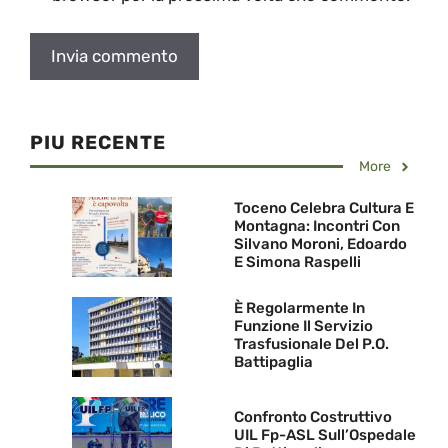
PIU RECENTE
More
Toceno Celebra Cultura E
Montagna: Incontri Con
Silvano Moroni, Edoardo
E Simona Raspelli
È Regolarmente In
Funzione Il Servizio
Trasfusionale Del P.O.
Battipaglia
Confronto Costruttivo
UIL Fp-ASL Sull’Ospedale