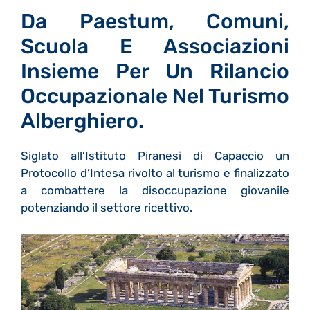
Da Paestum, Comuni,
Scuola E Associazioni
Insieme Per Un Rilancio
Occupazionale Nel Turismo
Alberghiero.
Siglato all’Istituto Piranesi di Capaccio un
Protocollo d’Intesa rivolto al turismo e finalizzato
a combattere la disoccupazione giovanile
potenziando il settore ricettivo.