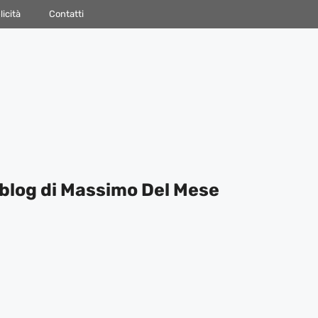
icità
Contatti
blog di Massimo Del Mese