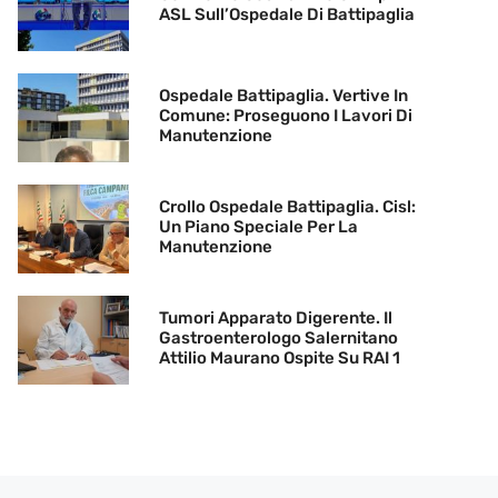
ASL Sull’Ospedale Di Battipaglia
Ospedale Battipaglia. Vertive In
Comune: Proseguono I Lavori Di
Manutenzione
Crollo Ospedale Battipaglia. Cisl:
Un Piano Speciale Per La
Manutenzione
Tumori Apparato Digerente. Il
Gastroenterologo Salernitano
Attilio Maurano Ospite Su RAI 1