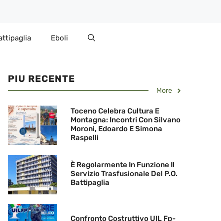
attipaglia
Eboli
PIU RECENTE
More
Toceno Celebra Cultura E
Montagna: Incontri Con Silvano
Moroni, Edoardo E Simona
Raspelli
È Regolarmente In Funzione Il
Servizio Trasfusionale Del P.O.
Battipaglia
Confronto Costruttivo UIL Fp-