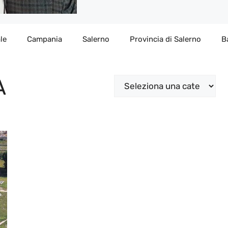
le
Campania
Salerno
Provincia di Salerno
B
A
Categorie