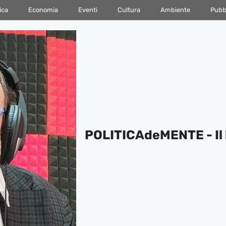
ica
Economia
Eventi
Cultura
Ambiente
Pubbl
POLITICAdeMENTE - Il 