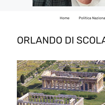
Home
Politica Naziona
ORLANDO DI SCOL