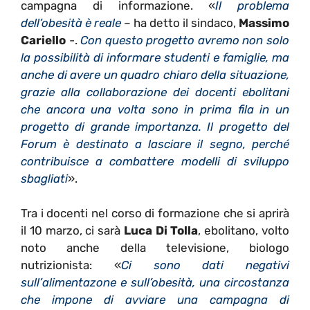
campagna di informazione. «
Il problema
dell’obesità è reale
– ha detto il sindaco,
Massimo
Cariello
-.
Con questo progetto avremo non solo
la possibilità di informare studenti e famiglie, ma
anche di avere un quadro chiaro della situazione,
grazie alla collaborazione dei docenti ebolitani
che ancora una volta sono in prima fila in un
progetto di grande importanza. Il progetto del
Forum è destinato a lasciare il segno, perché
contribuisce a combattere modelli di sviluppo
sbagliati
».
Tra i docenti nel corso di formazione che si aprirà
il 10 marzo, ci sarà
Luca Di Tolla
, ebolitano, volto
noto anche della televisione, biologo
nutrizionista: «
Ci sono dati negativi
sull’alimentazone e sull’obesità, una circostanza
che impone di avviare una campagna di