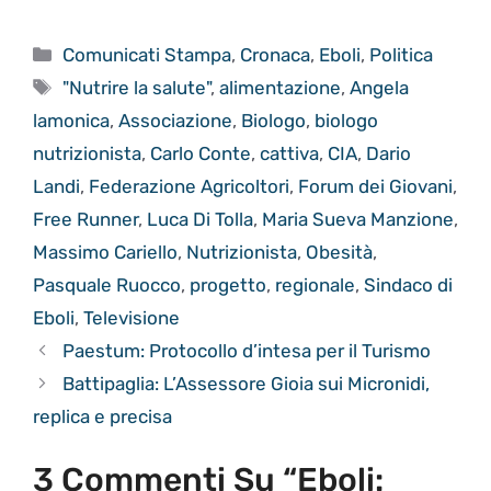
Categorie
Comunicati Stampa
,
Cronaca
,
Eboli
,
Politica
Tag
"Nutrire la salute"
,
alimentazione
,
Angela
lamonica
,
Associazione
,
Biologo
,
biologo
nutrizionista
,
Carlo Conte
,
cattiva
,
CIA
,
Dario
Landi
,
Federazione Agricoltori
,
Forum dei Giovani
,
Free Runner
,
Luca Di Tolla
,
Maria Sueva Manzione
,
Massimo Cariello
,
Nutrizionista
,
Obesità
,
Pasquale Ruocco
,
progetto
,
regionale
,
Sindaco di
Eboli
,
Televisione
Paestum: Protocollo d’intesa per il Turismo
Battipaglia: L’Assessore Gioia sui Micronidi,
replica e precisa
3 Commenti Su “Eboli: