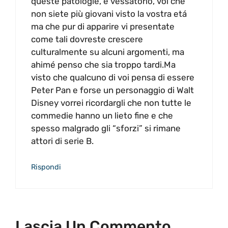
queste patologie, é vessatorio, voi che
non siete più giovani visto la vostra etá
ma che pur di apparire vi presentate
come tali dovreste crescere
culturalmente su alcuni argomenti, ma
ahimé penso che sia troppo tardi.Ma
visto che qualcuno di voi pensa di essere
Peter Pan e forse un personaggio di Walt
Disney vorrei ricordargli che non tutte le
commedie hanno un lieto fine e che
spesso malgrado gli “sforzi” si rimane
attori di serie B.
Rispondi
Lascia Un Commento