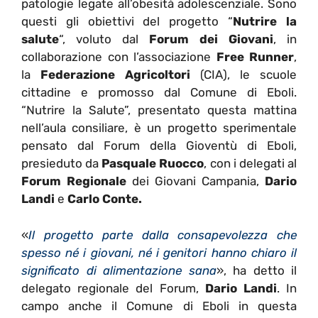
patologie legate all’obesità adolescenziale. Sono
questi gli obiettivi del progetto “
Nutrire la
salute
“, voluto dal
Forum dei Giovani
, in
collaborazione con l’associazione
Free Runner
,
la
Federazione Agricoltori
(CIA), le scuole
cittadine e promosso dal Comune di Eboli.
“Nutrire la Salute”, presentato questa mattina
nell’aula consiliare, è un progetto sperimentale
pensato dal Forum della Gioventù di Eboli,
presieduto da
Pasquale Ruocco
, con i delegati al
Forum Regionale
dei Giovani Campania,
Dario
Landi
e
Carlo Conte.
«
Il progetto parte dalla consapevolezza che
spesso né i giovani, né i genitori hanno chiaro il
significato di alimentazione sana
», ha detto il
delegato regionale del Forum,
Dario Landi
. In
campo anche il Comune di Eboli in questa