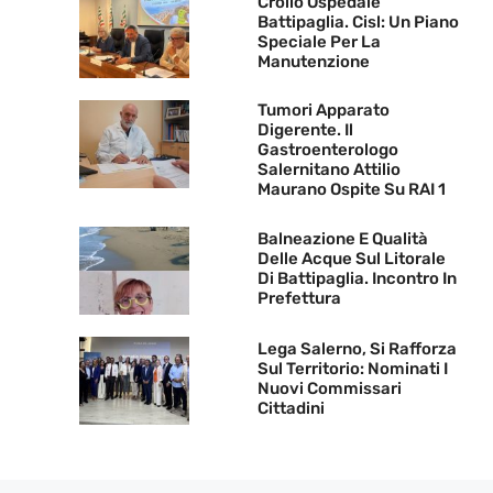
Crollo Ospedale
Battipaglia. Cisl: Un Piano
Speciale Per La
Manutenzione
Tumori Apparato
Digerente. Il
Gastroenterologo
Salernitano Attilio
Maurano Ospite Su RAI 1
Balneazione E Qualità
Delle Acque Sul Litorale
Di Battipaglia. Incontro In
Prefettura
Lega Salerno, Si Rafforza
Sul Territorio: Nominati I
Nuovi Commissari
Cittadini