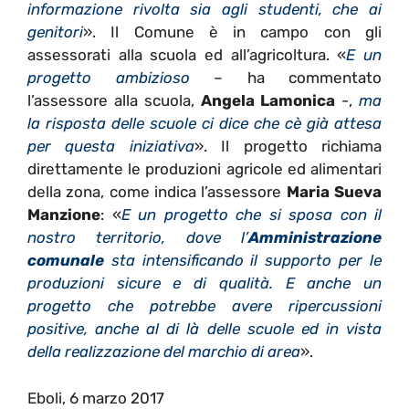
informazione rivolta sia agli studenti, che ai
genitori
». Il Comune è in campo con gli
assessorati alla scuola ed all’agricoltura. «
E un
progetto ambizioso
– ha commentato
l’assessore alla scuola,
Angela Lamonica
-,
ma
la risposta delle scuole ci dice che cè già attesa
per questa iniziativa
». Il progetto richiama
direttamente le produzioni agricole ed alimentari
della zona, come indica l’assessore
Maria Sueva
Manzione
: «
E un progetto che si sposa con il
nostro territorio, dove l’
Amministrazione
comunale
sta intensificando il supporto per le
produzioni sicure e di qualità. E anche un
progetto che potrebbe avere ripercussioni
positive, anche al di là delle scuole ed in vista
della realizzazione del marchio di area
».
Eboli, 6 marzo 2017