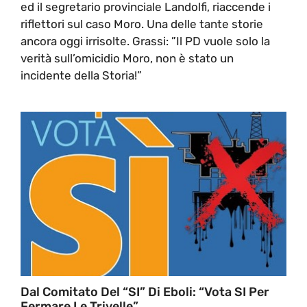
ed il segretario provinciale Landolfi, riaccende i
riflettori sul caso Moro. Una delle tante storie
ancora oggi irrisolte. Grassi: ”Il PD vuole solo la
verità sull’omicidio Moro, non è stato un
incidente della Storia!”
Dal Comitato Del “SI” Di Eboli: “Vota SI Per
Fermare Le Trivelle”