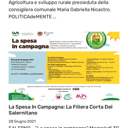
Agricoltura e sviluppo rurale presieduta della
consigliera comunale Maria Gabriella Nicastro.
POLITICAdeMENTE ...
La Spesa In Campagna: La Filiera Corta Del
Salernitano
28 Giugno 2021
SALERNO - “La spesa in campagna”:Mercoledì 30