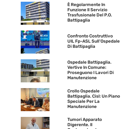
È Regolarmente In
Funzione Il Servizio
Trasfusionale Del P.O.
Battipaglia
Confronto Costruttivo
UIL Fp-ASL Sull’Ospedale
Di Battipaglia
Ospedale Battipaglia.
Vertive In Comune:
Proseguono I Lavori Di
Manutenzione
Crollo Ospedale
Battipaglia. Cisl: Un Piano
Speciale Per La
Manutenzione
Tumori Apparato
Digerente. Il