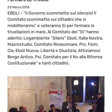
23 Marzo 2016
EBOLI - “Il Governo scommette sul silenzio! Il
Comitato scommette sui cittadini che si
mobiliteranno” e voteranno Si per fermare le
trivellazioni in mare. Al Comitato del "SI" hanno
aderito: Legambiente “Silaris” Eboli, italia Nostra,
Macrostudio, Comitato Rinascimare, Prc, Fiom,
Cia, Eboli Nuova, Libertà e Giustizia, Attiviamoci
Borgo Antico, Psi, Comitato per il No alla Riforma
Costituzionale" e tanti cittadini.