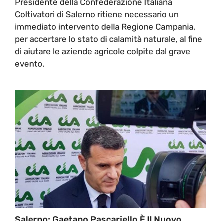
Presidente della Confederazione Italiana
Coltivatori di Salerno ritiene necessario un
immediato intervento della Regione Campania,
per accertare lo stato di calamità naturale, al fine
di aiutare le aziende agricole colpite dal grave
evento.
Salerno: Gaetano Pascariello È Il Nuovo