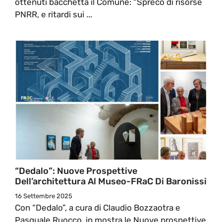
ottenuti bacchetta il Comune: “Spreco di risorse
PNRR, e ritardi sui ...
“Dedalo”: Nuove Prospettive
Dell’architettura Al Museo-FRaC Di Baronissi
16 Settembre 2025
Con “Dedalo”, a cura di Claudio Bozzaotra e
Pasquale Ruocco, in mostra le Nuove prospettive