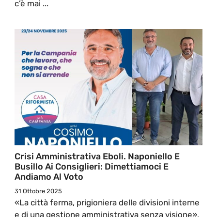
c’è mai ...
Crisi Amministrativa Eboli. Naponiello E
Busillo Ai Consiglieri: Dimettiamoci E
Andiamo Al Voto
31 Ottobre 2025
«La città ferma, prigioniera delle divisioni interne
e di una gestione amministrativa senza visione».