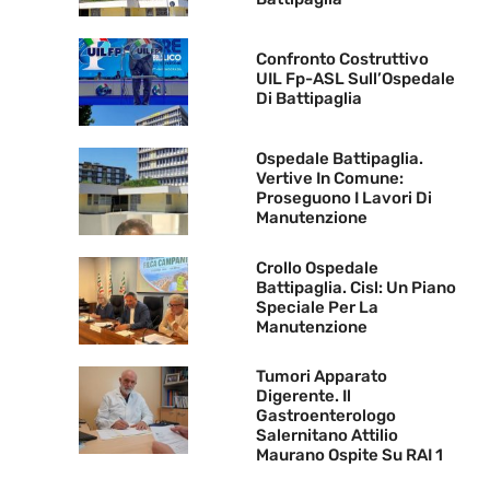
Confronto Costruttivo
UIL Fp-ASL Sull’Ospedale
Di Battipaglia
Ospedale Battipaglia.
Vertive In Comune:
Proseguono I Lavori Di
Manutenzione
Crollo Ospedale
Battipaglia. Cisl: Un Piano
Speciale Per La
Manutenzione
Tumori Apparato
Digerente. Il
Gastroenterologo
Salernitano Attilio
Maurano Ospite Su RAI 1