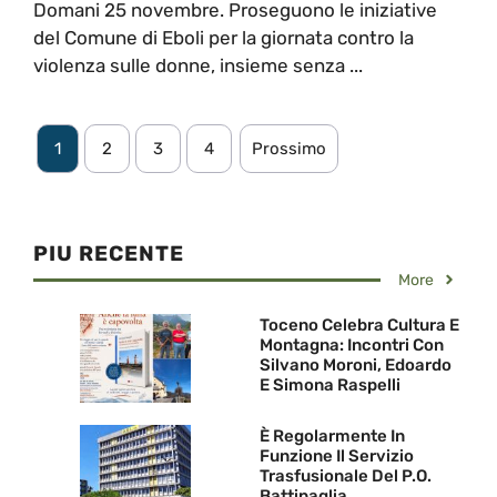
Domani 25 novembre. Proseguono le iniziative
del Comune di Eboli per la giornata contro la
violenza sulle donne, insieme senza ...
1
2
3
4
Prossimo
PIU RECENTE
More
Toceno Celebra Cultura E
Montagna: Incontri Con
Silvano Moroni, Edoardo
E Simona Raspelli
È Regolarmente In
Funzione Il Servizio
Trasfusionale Del P.O.
Battipaglia