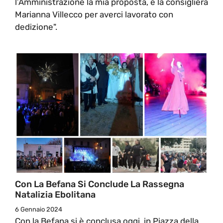
l’Amministrazione la mia proposta, e la consigliera
Marianna Villecco per averci lavorato con
dedizione".
Con La Befana Si Conclude La Rassegna
Natalizia Ebolitana
6 Gennaio 2024
Con la Befana si è conclusa oggi, in Piazza della