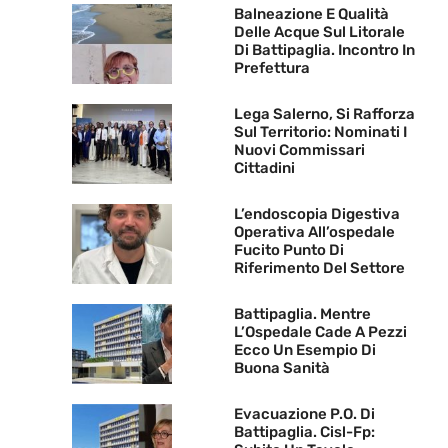
Balneazione E Qualità
Delle Acque Sul Litorale
Di Battipaglia. Incontro In
Prefettura
Lega Salerno, Si Rafforza
Sul Territorio: Nominati I
Nuovi Commissari
Cittadini
L’endoscopia Digestiva
Operativa All’ospedale
Fucito Punto Di
Riferimento Del Settore
Battipaglia. Mentre
L’Ospedale Cade A Pezzi
Ecco Un Esempio Di
Buona Sanità
Evacuazione P.O. Di
Battipaglia. Cisl-Fp: