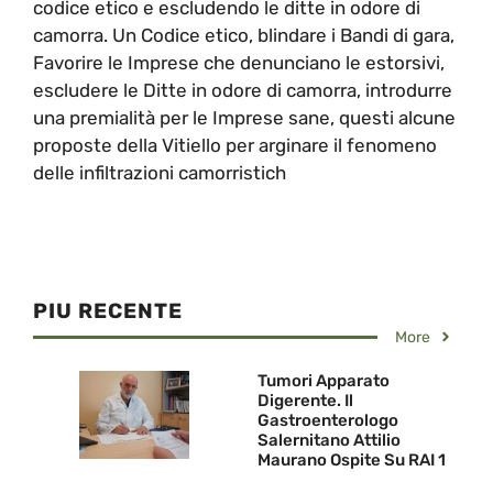
codice etico e escludendo le ditte in odore di
camorra. Un Codice etico, blindare i Bandi di gara,
Favorire le Imprese che denunciano le estorsivi,
escludere le Ditte in odore di camorra, introdurre
una premialità per le Imprese sane, questi alcune
proposte della Vitiello per arginare il fenomeno
delle infiltrazioni camorristich
PIU RECENTE
More
Tumori Apparato
Digerente. Il
Gastroenterologo
Salernitano Attilio
Maurano Ospite Su RAI 1